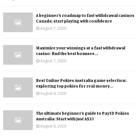
A beginner’s roadmap to fast withdrawal casinos
Canada: start playing with confidence
August 7, 2026
Maximize your winnings at a fast withdrawal
casino: find the best bonuses...
August 7, 2026
Best Online Pokies Australia game selection:
exploring top pokies for real money...
August 6, 2026
The ultimate beginner’s guide to PayID Pokies
Australia: Start with just A$10
August 6, 2026