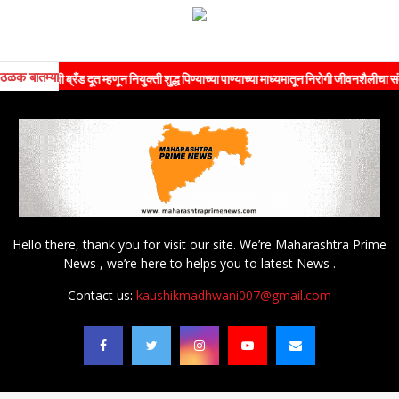
ठळक बातम्या
ांची ब्रँड दूत म्हणून नियुक्ती शुद्ध पिण्याच्या पाण्याच्या माध्यमातून निरोगी जीवनशैलीचा संदेश जन
Hello there, thank you for visit our site. We’re Maharashtra Prime
News , we’re here to helps you to latest News .
Contact us:
kaushikmadhwani007@gmail.com