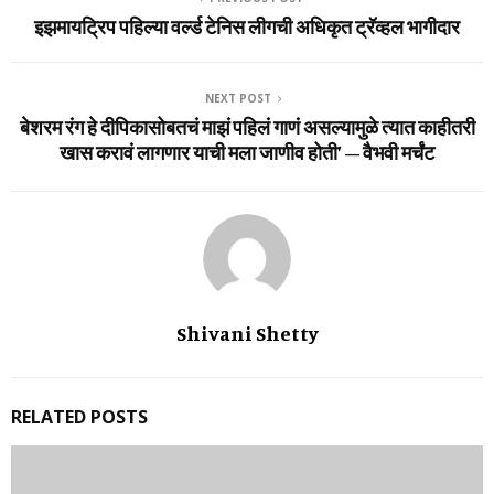
इझमायट्रिप पहिल्या वर्ल्ड टेनिस लीगची अधिकृत ट्रॅव्हल भागीदार
NEXT POST
बेशरम रंग हे दीपिकासोबतचं माझं पहिलं गाणं असल्यामुळे त्यात काहीतरी
खास करावं लागणार याची मला जाणीव होती’ – वैभवी मर्चंट
Shivani Shetty
RELATED POSTS