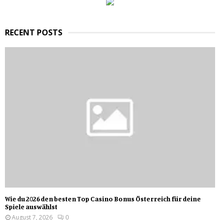
C
H
RECENT POSTS
Wie du 2026 den besten Top Casino Bonus Österreich für deine
Spiele auswählst
August 7, 2026
0