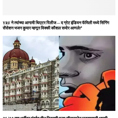
YRF ने त्यांच्या आगामी थिएटर रिलीज – द ग्रेट इंडियन फॅमिली मध्ये सिंगिंग
सेंसेशन भजन कुमार म्हणून विक्की कौशल समोर आणले!*