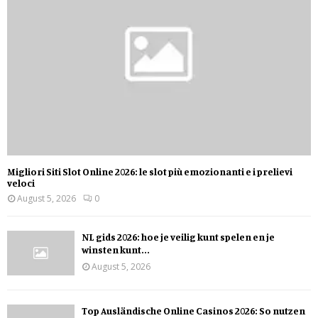
Migliori Siti Slot Online 2026: le slot più emozionanti e i prelievi
veloci
August 5, 2026
0
NL gids 2026: hoe je veilig kunt spelen en je
winsten kunt...
August 5, 2026
Top Ausländische Online Casinos 2026: So nutzen