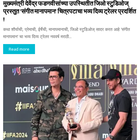
मुख्यमंत्री देवेंद्र फडणवीसांच्या उपस्थितीत जिओ स्टुडिओज्
प्रस्तुत ‘संगीत मानापमान‘ चित्रपटाचा भव्य दिव्य ट्रेलर प्रदर्शित
!
कथा शौर्याची, प्रेमाची, ईर्षेची, मानापमानाची, जिओ स्टुडिओज् सादर करत आहे ‘संगीत
मानापमान‘ चा भव्य दिव्य ट्रेलर नववर्ष मराठी...
Read more