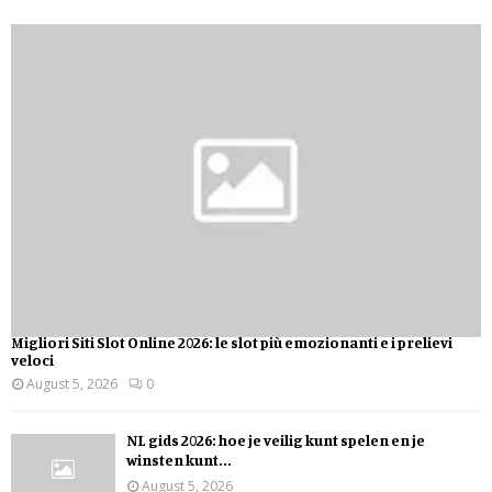
Migliori Siti Slot Online 2026: le slot più emozionanti e i prelievi
veloci
August 5, 2026
0
NL gids 2026: hoe je veilig kunt spelen en je
winsten kunt...
August 5, 2026