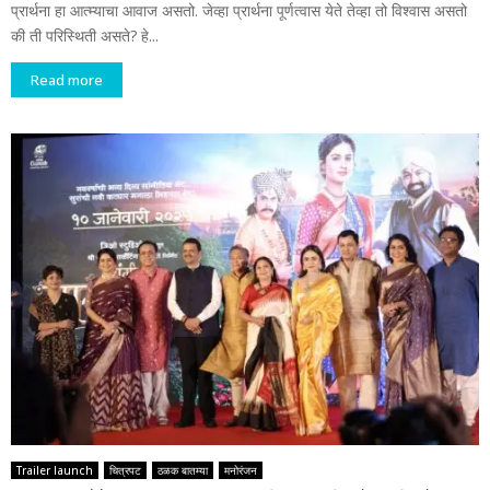
प्रार्थना हा आत्म्याचा आवाज असतो. जेव्हा प्रार्थना पूर्णत्वास येते तेव्हा तो विश्वास असतो
की ती परिस्थिती असते? हे...
Read more
Trailer launch
चित्रपट
ठळक बातम्या
मनोरंजन