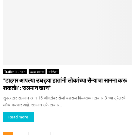
Trailer launch
ठळक बातम्या
मनोरंजन
*टाइगर आपल्या उघड्या हातांनी लोकांच्या सैन्याचा सामना करू
शकतो!’ : सलमान खान*
सुपरस्टार सलमान खान 16 ऑक्टोबर रोजी यशराज फिल्म्सच्या टायगर 3 च्या ट्रेलरचे
लॉन्च करणार आहे. सलमान उर्फ टायगर...
Read more