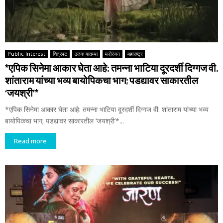
Public Interest
चित्रपट
ठळक बातम्या
मनोरंजन
महाराष्ट्र
*एपिक सिनेमा आकार घेता आहे: तमन्ना भाटिया दूरदर्शी दिग्गज वी.
शांताराम यांच्या भव्य बायोपिकचा भाग; पडद्यावर साकारतील
‘जयश्री’*
*एपिक सिनेमा आकार घेता आहे: तमन्ना भाटिया दूरदर्शी दिग्गज वी. शांताराम यांच्या भव्य
बायोपिकचा भाग; पडद्यावर साकारतील ‘जयश्री’*...
Read more