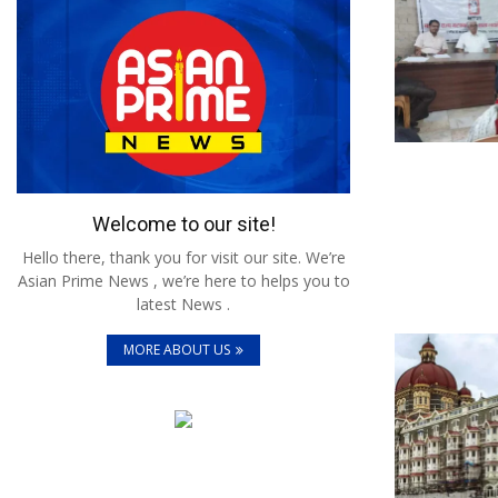
Welcome to our site!
Hello there, thank you for visit our site. We’re
Asian Prime News , we’re here to helps you to
latest News .
MORE ABOUT US