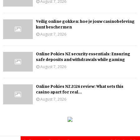
August 7, 2026
Veilig online gokken: hoe je jouw casinobeleving
kunt beschermen
August 7, 2026
Online Pokies NZ security essentials: Ensuring
safe deposits and withdrawals while gaming
August 7, 2026
Online Pokies NZ 2026 review: What sets this
casino apart for real...
August 7, 2026