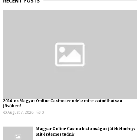
RECENT POSTS
2026-os Magyar Online Casino trendek: mire számíthatsz a
jövőben?
August 7, 2026
0
Magyar Online Casino biztonságos játékélmény:
Mit érdemes tudni?