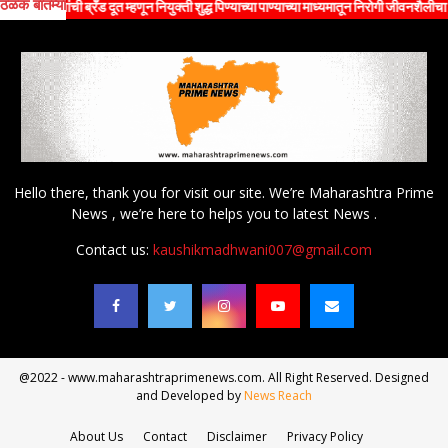
ठळक बातम्या
 म्हणून नियुक्ती शुद्ध पिण्याच्या पाण्याच्या माध्यमातून निरोगी जीवनशैलीचा संदेश जनतेपर्यंत पोहोच
Hello there, thank you for visit our site. We’re Maharashtra Prime
News , we’re here to helps you to latest News .
Contact us:
kaushikmadhwani007@gmail.com
@2022 - www.maharashtraprimenews.com. All Right Reserved. Designed
and Developed by
News Reach
About Us
Contact
Disclaimer
Privacy Policy