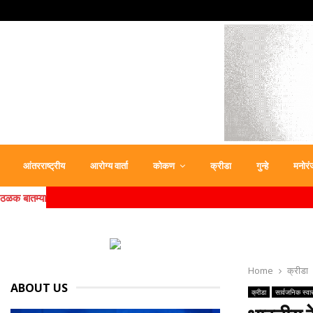
आंतरराष्ट्रीय
आरोग्य वार्ता
कोकण
क्रीडा
गुन्हे
मनोरं
ठळक बातम्या
Home
क्रीडा
ABOUT US
क्रीडा
सार्वजनिक स्वा