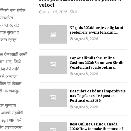
veloci
तींमध्ये भाग घेतील
August 5, 2026
0
रस्थापित
राप्त स्ट्रीट
NL gids 2026: hoe je veilig kunt
ापक सुरक्षा व
spelen en je winsten kunt...
August 5, 2026
िकाण म्हणून
ळ देण्यासाठी आम्ही
Top Ausländische Online
िकाण आहे, जिथे
Casinos 2026: So nutzen Sie die
Vergleichstabelle optimal
िंबा देणे आणि
August 5, 2026
असे आम्हाला
ूमीवर या खेळात
ाठी भारताकडून
Descubra os bónus imperdíveis
nas Top Casas de Apostas
Portugal em 2026
ार सुरुवात
August 5, 2026
िल आमची सहयोगी
ती घडवून आणायची
Best Online Casino Canada
 ड्रायव्हर्सना
2026: How to make the most of