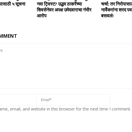
्‍यासाठी ५ सूचना
नवा ट्विस्ट? उद्धव ठाकरेंच्या
चर्चा; तर निरोपासा
शिवसेनेवर अपक्ष उमेदवाराचा गंभीर
नार्वेकरांना शरद पव
आरोप
बसवलं!
OMMENT
me, email, and website in this browser for the next time I comment.