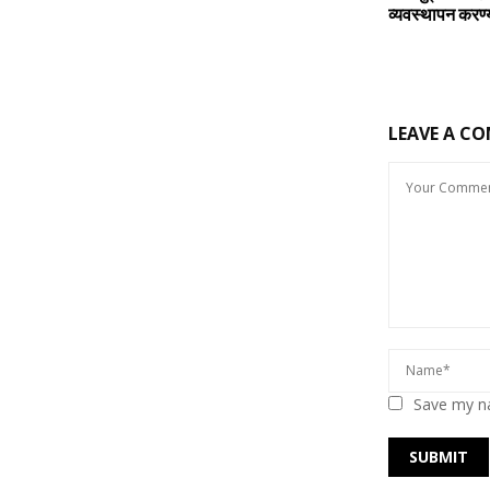
व्‍यवस्‍थापन करण
LEAVE A C
Save my na