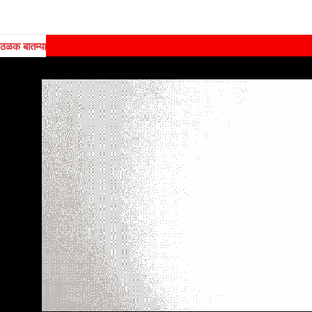
ठळक बातम्या