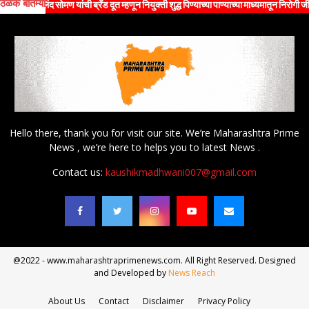
ठळक बातम्या
 ब्रँड दूत म्हणून नियुक्ती शुद्ध पिण्याच्या पाण्याच्या माध्यमातून निरोगी जीवनशैलीचा संदेश जनतेपर्
Hello there, thank you for visit our site. We’re Maharashtra Prime
News , we’re here to helps you to latest News .
Contact us:
kaushikmadhwani007@gmail.com
@2022 - www.maharashtraprimenews.com. All Right Reserved. Designed
and Developed by
News Reach
About Us
Contact
Disclaimer
Privacy Policy