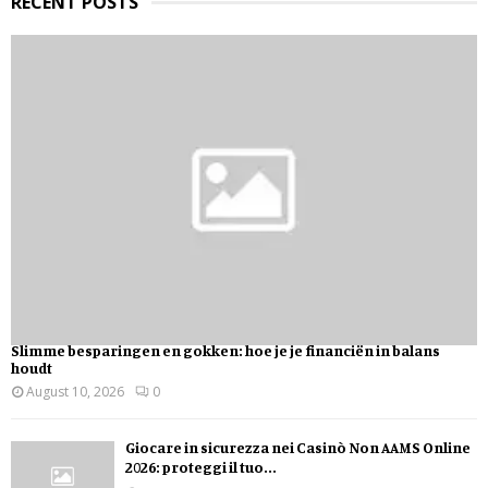
RECENT POSTS
Slimme besparingen en gokken: hoe je je financiën in balans
houdt
August 10, 2026
0
Giocare in sicurezza nei Casinò Non AAMS Online
2026: proteggi il tuo...