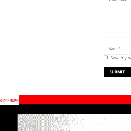
Save my na
ठळक बातम्या