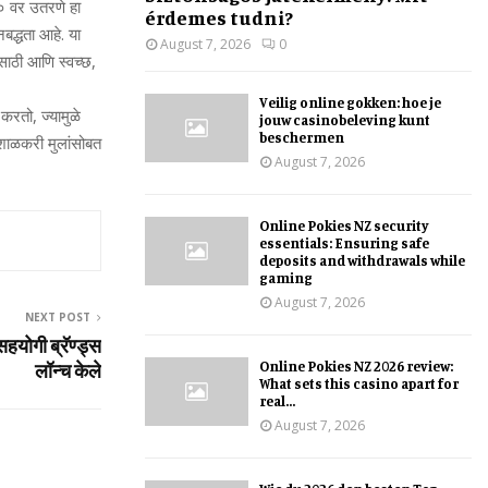
० वर उतरणे हा
érdemes tudni?
द्धता आहे. या
August 7, 2026
0
साठी आणि स्वच्छ,
Veilig online gokken: hoe je
करतो, ज्यामुळे
jouw casinobeleving kunt
beschermen
 शाळकरी मुलांसोबत
August 7, 2026
Online Pokies NZ security
essentials: Ensuring safe
deposits and withdrawals while
gaming
August 7, 2026
NEXT POST
ोगी ब्रॅण्‍ड्स
Online Pokies NZ 2026 review:
लॉन्च केले
What sets this casino apart for
real...
August 7, 2026