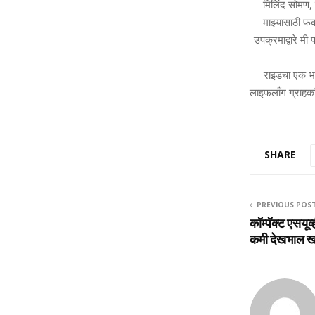
मिलिंद सोमण,
माझ्यासाठी फ
उपक्रमाद्वारे म
राइडचा एक भाग
लाइफलाँग ग्राहका
SHARE
PREVIOUS POS
कॉम्‍पॅक्‍ट एसयू
कमी देखभाल खर