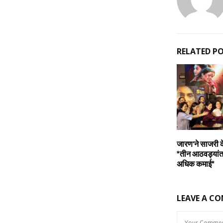
RELATED P
जारण’ने साजरी क
*तीन आठवड्यांत
अधिक कमाई*
LEAVE A C