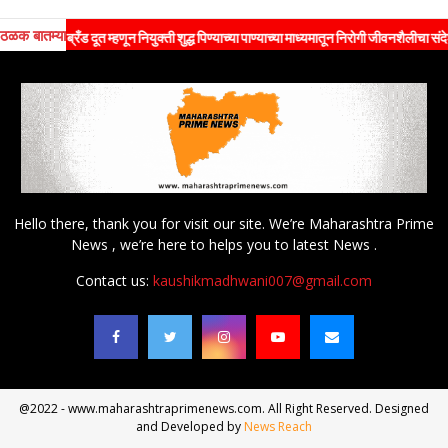
ठळक बातम्या
ब्रँड दूत म्हणून नियुक्ती शुद्ध पिण्याच्या पाण्याच्या माध्यमातून निरोगी जीवनशैलीचा संदेश जनतेपर्
Hello there, thank you for visit our site. We’re Maharashtra Prime
News , we’re here to helps you to latest News .
Contact us:
kaushikmadhwani007@gmail.com
@2022 - www.maharashtraprimenews.com. All Right Reserved. Designed
and Developed by
News Reach