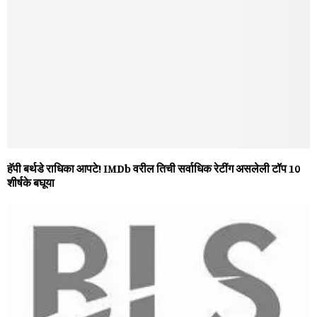
हॅपी बर्थडे राधिका आपटे! IMDb वरील तिची सर्वाधिक रेटींग असलेली टॉप 10
शीर्षके बघूया