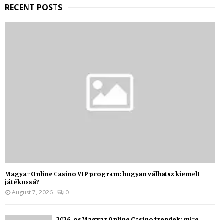
H
RECENT POSTS
Magyar Online Casino VIP program: hogyan válhatsz kiemelt
játékossá?
August 7, 2026
0
2026-os Magyar Online Casino trendek: mire