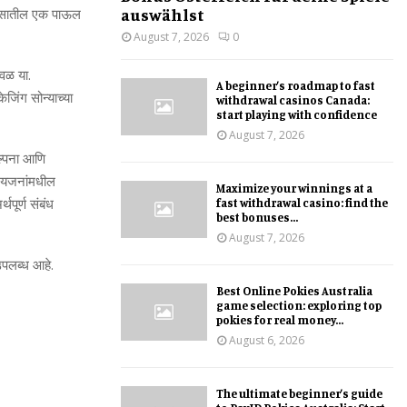
auswählst
ासातील
एक
पाऊल
August 7, 2026
0
वळ
या
.
A beginner’s roadmap to fast
केजिंग
सोन्याच्या
withdrawal casinos Canada:
start playing with confidence
August 7, 2026
्पना
आणि
रियजनांमधील
Maximize your winnings at a
र्थपूर्ण
संबंध
fast withdrawal casino: find the
best bonuses...
August 7, 2026
पलब्ध
आहे
.
Best Online Pokies Australia
game selection: exploring top
pokies for real money...
August 6, 2026
The ultimate beginner’s guide