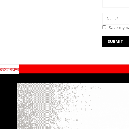
Save my na
ठळक बातम्या