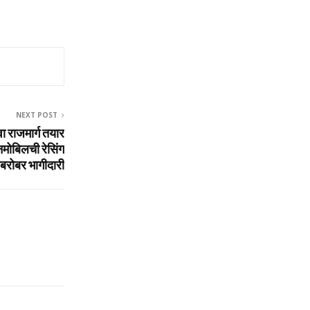
NEXT POST
ा राजमार्ग तयार
मोबिलची रेसिंग
बरोबर भागीदारी