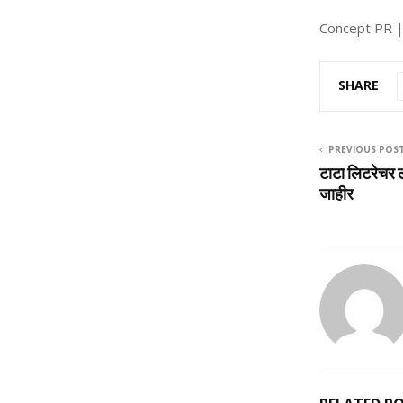
Concept PR |
SHARE
PREVIOUS POS
टाटा लिटरेचर ल
जाहीर