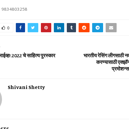
 98
34803258
0
T
ाईव्ह! 2022 चे साहित्य पुरस्कार
भारतीय रेसिंग लीगसाठी नव
करण्यासाठी एक्झॉन
प्रमोशन्स
Shivani Shetty