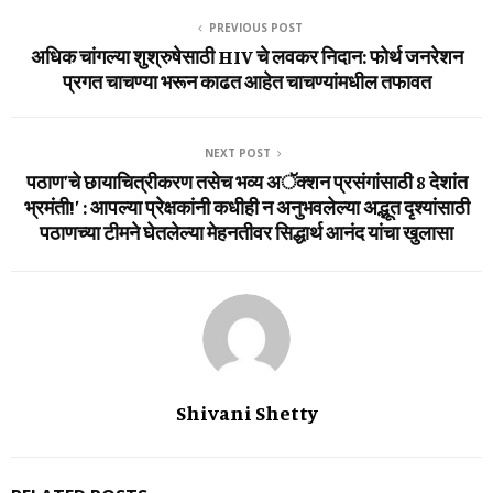
PREVIOUS POST
अधिक चांगल्या शुश्रुषेसाठी HIV चे लवकर निदान: फोर्थ जनरेशन
प्रगत चाचण्या भरून काढत आहेत चाचण्यांमधील तफावत
NEXT POST
पठाण’चे छायाचित्रीकरण तसेच भव्य अॅक्शन प्रसंगांसाठी 8 देशांत
भ्रमंती!’ : आपल्या प्रेक्षकांनी कधीही न अनुभवलेल्या अद्भूत दृश्यांसाठी
पठाणच्या टीमने घेतलेल्या मेहनतीवर सिद्धार्थ आनंद यांचा खुलासा
Shivani Shetty