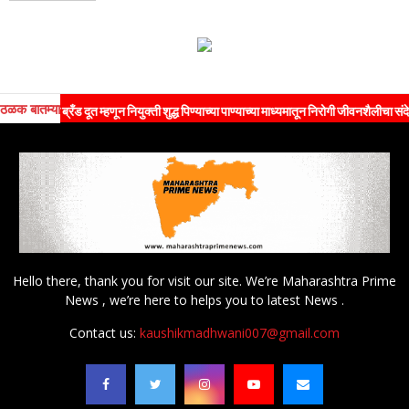
ठळक बातम्या
 ब्रँड दूत म्हणून नियुक्ती शुद्ध पिण्याच्या पाण्याच्या माध्यमातून निरोगी जीवनशैलीचा संदेश जनतेपर्
Hello there, thank you for visit our site. We’re Maharashtra Prime
News , we’re here to helps you to latest News .
Contact us:
kaushikmadhwani007@gmail.com