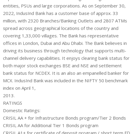
entities, PSUs and large corporations. As on September 30,
2022, IndusInd Bank has a customer base of approx. 33
million, with 2320 Branches/Banking Outlets and 2807 ATMs
spread across geographical locations of the country and
covering 1,33,000 villages. The Bank has representative
offices in London, Dubai and Abu Dhabi. The Bank believes in
driving its business through technology that supports multi-
channel delivery capabilities. It enjoys clearing bank status for
both major stock exchanges BSE and NSE and settlement
bank status for NCDEX. It is an also an empanelled banker for
MCX. IndusInd Bank was included in the NIFTY 50 benchmark
index on April 1,
2013.
RATINGS
Domestic Ratings:
CRISIL AA + for Infrastructure Bonds program/Tier 2 Bonds
CRISIL AA for Additional Tier 1 Bonds program
CRISIL A1+ for certificate of deposit program / short term FD