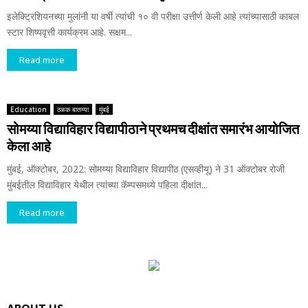
इलेक्ट्रिशियनच्या मुलांनी या वर्षी त्यांची १० वी परीक्षा उत्तीर्ण केली आहे त्यांच्यासाठी काबल
स्टार शिष्यवृत्ती कार्यक्रम आहे. सक्षम...
Read more
Education
ठळक बातम्या
मुंबई
सोमय्या विद्याविहार विद्यापीठाने प्रथमच दीक्षांत समारंभ आयोजित
केला आहे
मुंबई, ऑक्टोबर, 2022: सोमय्या विद्याविहार विद्यापीठ (एसव्हीयू) ने 31 ऑक्टोबर रोजी
मुंबईतील विद्याविहार येथील त्यांच्या कॅम्पसमध्ये पहिला दीक्षांत...
Read more