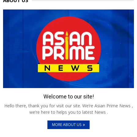
ABOUT US
Welcome to our site!
Hello there, thank you for visit our site. We’re Asian Prime News ,
we’re here to helps you to latest News .
MORE ABOUT US