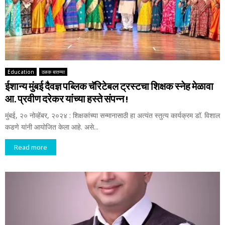
Education
ठळक बातम्या
ईशान्य मुंबई दैवज्ञ पब्लिक चॅरिटेबल ट्रस्टचा शिक्षक स्नेह मेळावा
आ. प्रवीण दरेकर यांच्या हस्ते संपन्न !
मुंबई, २० नोव्हेंबर, २०२४ : शिक्षकांच्या सन्मानासाठी हा अत्यंत स्तुत्य कार्यक्रम डॉ. विशाल
कडणे यांनी आयोजित केला आहे. असे...
Read more