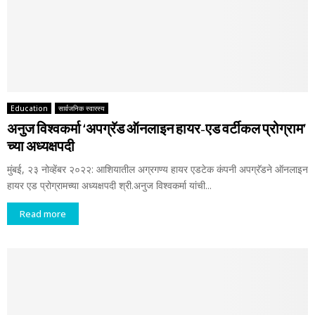
Education
सार्वजनिक स्वारस्य
अनुज विश्वकर्मा ‘अपग्रॅड ऑनलाइन हायर-एड वर्टीकल प्रोग्राम’
च्या अध्यक्षपदी
मुंबई, २३ नोव्हेंबर २०२२: आशियातील अग्रगण्य हायर एडटेक कंपनी अपग्रॅडने ऑनलाइन
हायर एड प्रोग्रामच्या अध्यक्षपदी श्री.अनुज विश्वकर्मा यांची...
Read more