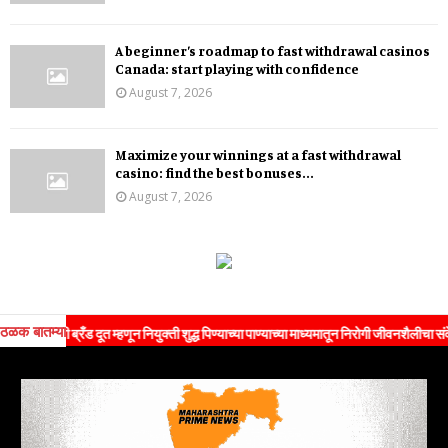
A beginner’s roadmap to fast withdrawal casinos
Canada: start playing with confidence
August 7, 2026
Maximize your winnings at a fast withdrawal
casino: find the best bonuses...
August 7, 2026
ठळक बातम्या
्रँड दूत म्हणून नियुक्ती शुद्ध पिण्याच्या पाण्याच्या माध्यमातून निरोगी जीवनशैलीचा संदेश जनतेपर्य