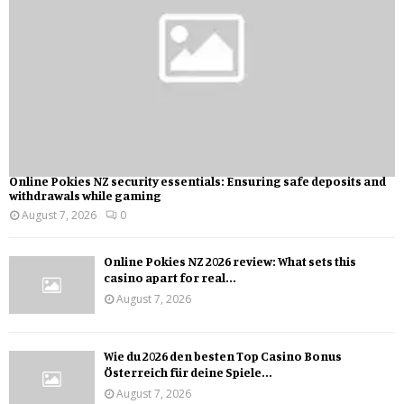
Online Pokies NZ security essentials: Ensuring safe deposits and
withdrawals while gaming
August 7, 2026
0
Online Pokies NZ 2026 review: What sets this
casino apart for real...
August 7, 2026
Wie du 2026 den besten Top Casino Bonus
Österreich für deine Spiele...
August 7, 2026