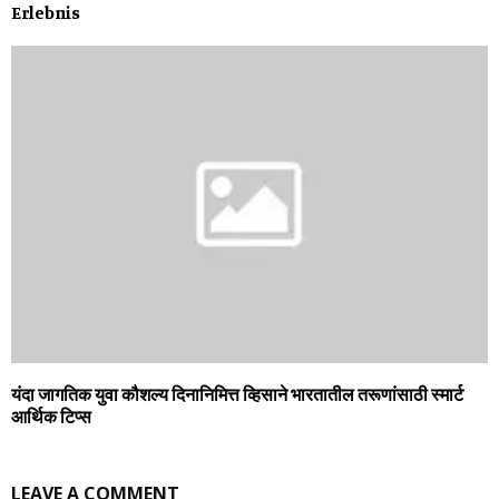
Erlebnis
यंदा जागतिक युवा कौशल्‍य दिनानिमित्त व्हिसाने भारतातील तरूणांसाठी स्‍मार्ट
आर्थिक टिप्‍स
LEAVE A COMMENT