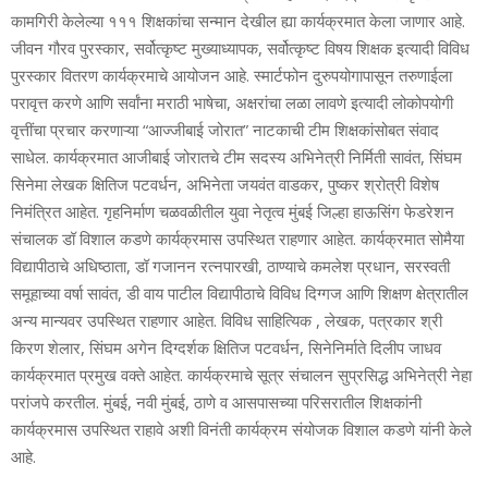
कामगिरी केलेल्या १११ शिक्षकांचा सन्मान देखील ह्या कार्यक्रमात केला जाणार आहे.
जीवन गौरव पुरस्कार, सर्वोत्कृष्ट मुख्याध्यापक, सर्वोत्कृष्ट विषय शिक्षक इत्यादी विविध
पुरस्कार वितरण कार्यक्रमाचे आयोजन आहे. स्मार्टफोन दुरुपयोगापासून तरुणाईला
परावृत्त करणे आणि सर्वांना मराठी भाषेचा, अक्षरांचा लळा लावणे इत्यादी लोकोपयोगी
वृत्तींचा प्रचार करणाऱ्या “आज्जीबाई जोरात” नाटकाची टीम शिक्षकांसोबत संवाद
साधेल. कार्यक्रमात आजीबाई जोरातचे टीम सदस्य अभिनेत्री निर्मिती सावंत, सिंघम
सिनेमा लेखक क्षितिज पटवर्धन, अभिनेता जयवंत वाडकर, पुष्कर श्रोत्री विशेष
निमंत्रित आहेत. गृहनिर्माण चळवळीतील युवा नेतृत्व मुंबई जिल्हा हाऊसिंग फेडरेशन
संचालक डॉ विशाल कडणे कार्यक्रमास उपस्थित राहणार आहेत. कार्यक्रमात सोमैया
विद्यापीठाचे अधिष्ठाता, डॉ गजानन रत्नपारखी, ठाण्याचे कमलेश प्रधान, सरस्वती
समूहाच्या वर्षा सावंत, डी वाय पाटील विद्यापीठाचे विविध दिग्गज आणि शिक्षण क्षेत्रातील
अन्य मान्यवर उपस्थित राहणार आहेत. विविध साहित्यिक , लेखक, पत्रकार श्री
किरण शेलार, सिंघम अगेन दिग्दर्शक क्षितिज पटवर्धन, सिनेनिर्माते दिलीप जाधव
कार्यक्रमात प्रमुख वक्ते आहेत. कार्यक्रमाचे सूत्र संचालन सुप्रसिद्ध अभिनेत्री नेहा
परांजपे करतील. मुंबई, नवी मुंबई, ठाणे व आसपासच्या परिसरातील शिक्षकांनी
कार्यक्रमास उपस्थित राहावे अशी विनंती कार्यक्रम संयोजक विशाल कडणे यांनी केले
आहे.