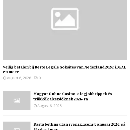
Veilig betalen bij Beste Legale Goksites van Nederland 2026: iDEAL
en meer
August 6, 2026
0
Magyar Online Casino: a legjobb tippek és
trükkök a kezdőknek 2026-ra
August 6, 2026
Bästa betting utan svensk licens bonusar 2026: så
får du ut mer...