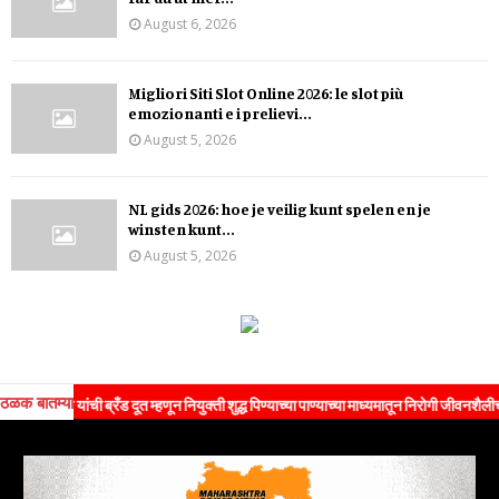
August 6, 2026
Migliori Siti Slot Online 2026: le slot più
emozionanti e i prelievi...
August 5, 2026
NL gids 2026: hoe je veilig kunt spelen en je
winsten kunt...
August 5, 2026
ठळक बातम्या
ांची ब्रँड दूत म्हणून नियुक्ती शुद्ध पिण्याच्या पाण्याच्या माध्यमातून निरोगी जीवनशैलीचा संदेश जन