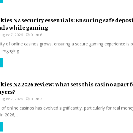
kies NZ security essentials: Ensuring safe depos
als while gaming
ugust 7, 2026
0
6
ity of online casinos grows, ensuring a secure gaming experience is
 engaging...
ies NZ 2026 review: What sets this casino apart f
yers?
ugust 7, 2026
0
2
of online casinos has evolved significantly, particularly for real mone
n 2026,...