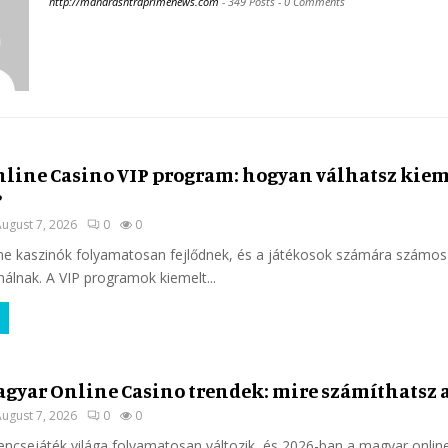
http://maharashtraprimenews.com
-
349 Posts
-
0 Comments
line Casino VIP program: hogyan válhatsz kiem
?
ugust 7, 2026
0
0
ne kaszinók folyamatosan fejlődnek, és a játékosok számára számos
nálnak. A VIP programok kiemelt...
agyar Online Casino trendek: mire számíthatsz 
ugust 7, 2026
0
0
encsejáték világa folyamatosan változik, és 2026-ban a magyar onlin