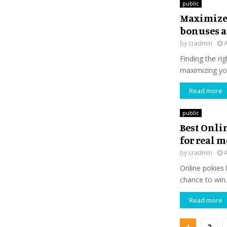
public
Maximize 
bonuses 
by
cradmin
A
Finding the ri
maximizing you
Read more
public
Best Onli
for real m
by
cradmin
A
Online pokies 
chance to win..
Read more
Posts
1
2