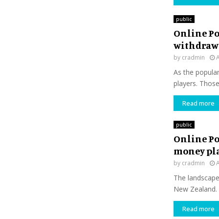
public
Online Po
withdraw
by
cradmin
A
As the popular
players. Those
Read more
public
Online Pok
money pla
by
cradmin
A
The landscape 
New Zealand. I
Read more