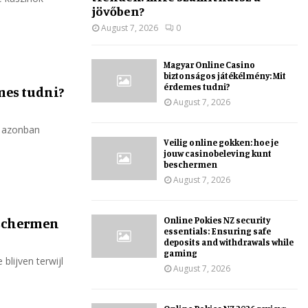
jövőben?
August 7, 2026
0
Magyar Online Casino
biztonságos játékélmény: Mit
érdemes tudni?
mes tudni?
August 7, 2026
, azonban
Veilig online gokken: hoe je
jouw casinobeleving kunt
beschermen
August 7, 2026
eschermen
Online Pokies NZ security
essentials: Ensuring safe
deposits and withdrawals while
gaming
blijven terwijl
August 7, 2026