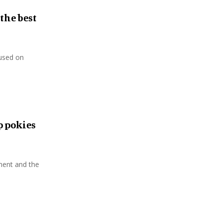
the best
cused on
p pokies
ment and the