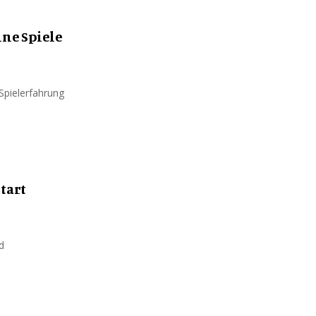
ine Spiele
Spielerfahrung
tart
d