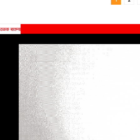
pagina
ठळक बातम्या