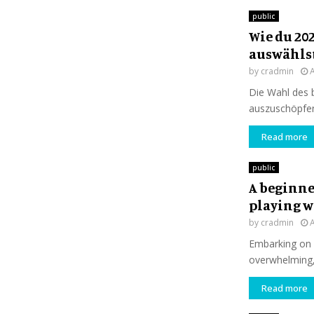
public
Wie du 20
auswähls
by
cradmin
A
Die Wahl des 
auszuschöpfen.
Read more
public
A beginne
playing w
by
cradmin
A
Embarking on a
overwhelming, 
Read more