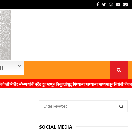
Facebook
Twitter
Instagra
Yout
Em
SH
ण यांची ब्रँड दूत म्हणून नियुक्ती शुद्ध पिण्याच्या पाण्याच्या माध्यमातून निरोगी जीवनशैलीचा संदेश
S
e
a
S
r
SOCIAL MEDIA
c
E