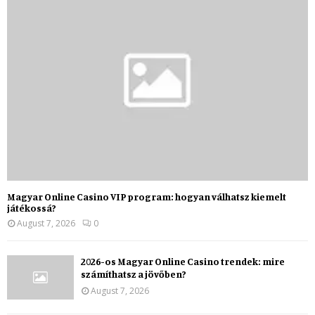
Magyar Online Casino VIP program: hogyan válhatsz kiemelt
játékossá?
August 7, 2026
0
2026-os Magyar Online Casino trendek: mire
számíthatsz a jövőben?
August 7, 2026