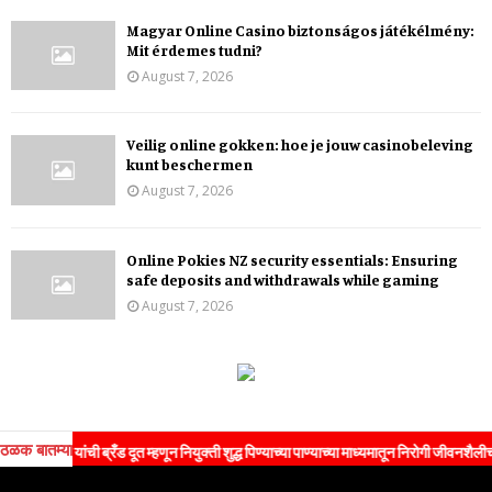
Magyar Online Casino biztonságos játékélmény:
Mit érdemes tudni?
August 7, 2026
Veilig online gokken: hoe je jouw casinobeleving
kunt beschermen
August 7, 2026
Online Pokies NZ security essentials: Ensuring
safe deposits and withdrawals while gaming
August 7, 2026
ठळक बातम्या
 यांची ब्रँड दूत म्हणून नियुक्ती शुद्ध पिण्याच्या पाण्याच्या माध्यमातून निरोगी जीवनशैलीचा संदेश 