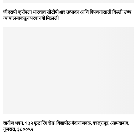
जीएसपी क्रॉपला भारतात सीटीपीआर उत्पादन आणि विपणनासाठी दिल्ली उच्च
न्यायालयाकडून परवानगी मिळाली
खनीज भवन, १३२ फूट रिंग रोड, विद्यापीठ मैदानाजवळ, वस्त्रापूर, अहमदाबाद,
गुजरात, ३८००५२