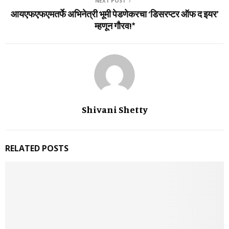
NEXT POST
आयएफएफएमतर्फे अभिनेत्री भूमी पेडणेकरचा ‘डिसरप्टर ऑफ द इयर’
म्हणून गौरव!*
Shivani Shetty
RELATED POSTS