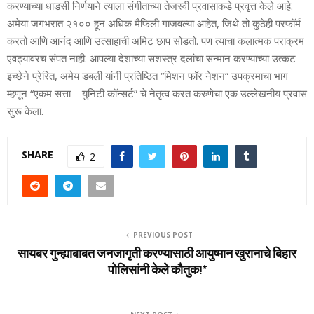
करण्याच्या धाडसी निर्णयाने त्याला संगीताच्या तेजस्वी प्रवासाकडे प्रवृत्त केले आहे.
अमेया जगभरात २१०० हून अधिक मैफिली गाजवल्या आहेत, जिथे तो कुठेही परफॉर्म
करतो आणि आनंद आणि उत्साहाची अमिट छाप सोडतो. पण त्याचा कलात्मक पराक्रम
एवढ्यावरच संपत नाही. आपल्या देशाच्या सशस्त्र दलांचा सन्मान करण्याच्या उत्कट
इच्छेने प्रेरित, अमेय डबली यांनी प्रतिष्ठित “मिशन फॉर नेशन” उपक्रमाचा भाग
म्हणून “एकम सत्ता – युनिटी कॉन्सर्ट” चे नेतृत्व करत करुणेचा एक उल्लेखनीय प्रवास
सुरू केला.
SHARE
2
PREVIOUS POST
सायबर गुन्ह्याबाबत जनजागृती करण्यासाठी आयुष्मान खुरानाचे बिहार
पोलिसांनी केले कौतुक!*