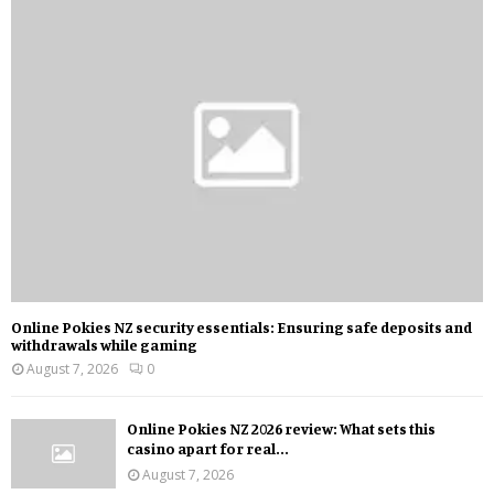
Online Pokies NZ security essentials: Ensuring safe deposits and
withdrawals while gaming
August 7, 2026
0
Online Pokies NZ 2026 review: What sets this
casino apart for real...
August 7, 2026