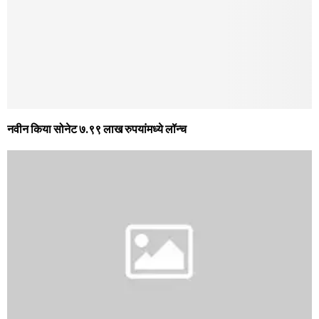
नवीन किया सोनेट ७.९९ लाख रुपयांमध्ये लॉन्च