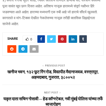
पूजा सावंत खूप छान दिसत आहेत. अतिशय नाजूक हारामध्ये संपूर्ण नक्षीभर हिरे
जडवण्यात आले आहेत. हाराच्या मध्यभागी एक रुबी आहे जो हाराचे सौंदर्य खुलवतो.
कानातले व मांग-टिक्का देखील नेकलेसच्या नाजूक तरीही क्लासिक डिझाईनला
साजेसे आहेत.
SHARE
0
PREVIOUS POST
खनीज भवन, १३२ फूट रिंग रोड, विद्यापीठ मैदानाजवळ, वस्त्रापूर,
अहमदाबाद, गुजरात, ३८००५२
NEXT POST
यकृत दाता सचिन गोसावी – हेड कॉन्स्टेबल, नवी मुंबई पोलिस यांच्या तर्फे
ध्वजारोहण