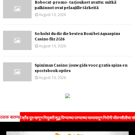
Robocat-promo- tarjoukset avattu: mitkä
palkinnot ovat pelaajille tärkeitä
August 10, 2026
So holst du dir die besten Boni bei Aquaspins
Casino für 2026
August 10, 2026
Spinimax Casino: jouw gids voor gratis spins en
sportsbook opties
August 10, 2026
ठळक बातम्या
ंची ब्रँड दूत म्हणून नियुक्ती शुद्ध पिण्याच्या पाण्याच्या माध्यमातून निरोगी जीवनशैलीचा संदेश जनत