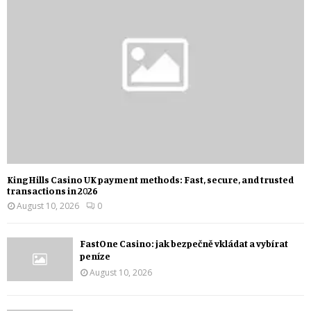
KingHills Casino UK payment methods: Fast, secure, and trusted
transactions in 2026
August 10, 2026
0
FastOne Casino: jak bezpečně vkládat a vybírat
peníze
August 10, 2026