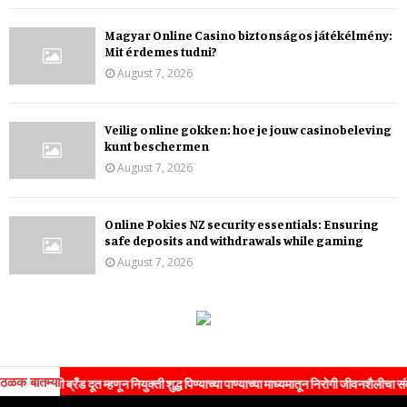
Magyar Online Casino biztonságos játékélmény:
Mit érdemes tudni?
August 7, 2026
Veilig online gokken: hoe je jouw casinobeleving
kunt beschermen
August 7, 2026
Online Pokies NZ security essentials: Ensuring
safe deposits and withdrawals while gaming
August 7, 2026
ठळक बातम्या
ी ब्रँड दूत म्हणून नियुक्ती शुद्ध पिण्याच्या पाण्याच्या माध्यमातून निरोगी जीवनशैलीचा संदेश जनतेप