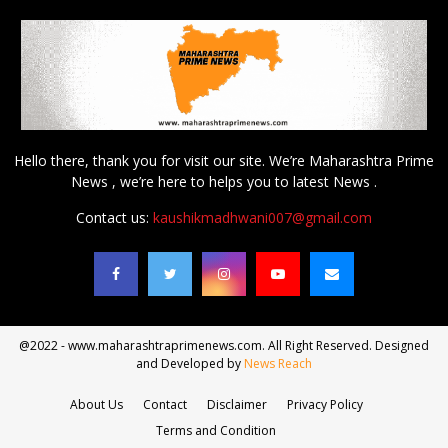
Hello there, thank you for visit our site. We’re Maharashtra Prime
News , we’re here to helps you to latest News .
Contact us:
kaushikmadhwani007@gmail.com
@2022 - www.maharashtraprimenews.com. All Right Reserved. Designed
and Developed by
News Reach
About Us
Contact
Disclaimer
Privacy Policy
Terms and Condition