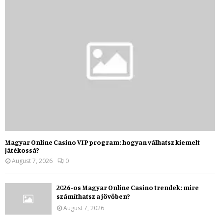
Magyar Online Casino VIP program: hogyan válhatsz kiemelt
játékossá?
August 7, 2026
0
2026-os Magyar Online Casino trendek: mire
számíthatsz a jövőben?
August 7, 2026