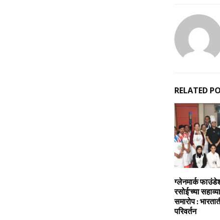
RELATED P
ग्लेनमार्क फाउंडे
रसोई’च्या सहाव्
समारोप : भारतात
परिवर्तन