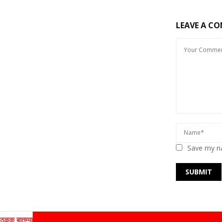
LEAVE A C
Save my na
ठळक बातम्या