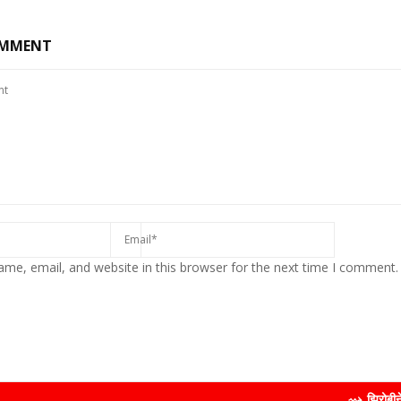
OMMENT
me, email, and website in this browser for the next time I comment.
⇝ झिरोबीने केली मिलिंद सोमण