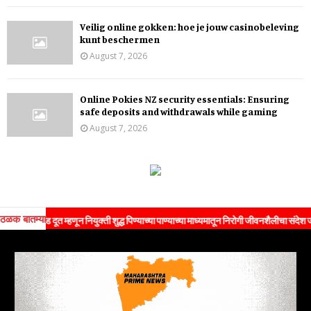
Veilig online gokken: hoe je jouw casinobeleving
kunt beschermen
August 7, 2026
Online Pokies NZ security essentials: Ensuring
safe deposits and withdrawals while gaming
August 7, 2026
ठळक बातम्या
रँड दूत म्हणून नियुक्ती शुद्ध पिण्याच्या पाण्याच्या माध्यमातून निरोगी जीवनशैलीचा संदेश जनतेपर्यं