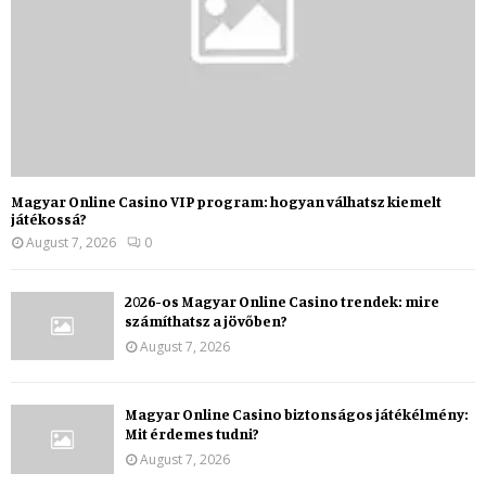
Magyar Online Casino VIP program: hogyan válhatsz kiemelt
játékossá?
August 7, 2026
0
2026-os Magyar Online Casino trendek: mire
számíthatsz a jövőben?
August 7, 2026
Magyar Online Casino biztonságos játékélmény:
Mit érdemes tudni?
August 7, 2026