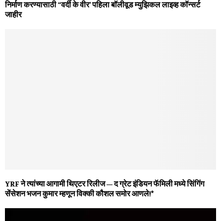
निर्माण करण्यासाठी “वर्दी के वीर’ पहिला बॉलीवूड म्युझिकल लाइव्ह कॉन्सर्ट
जाहीर
YRF ने त्यांच्या आगामी थिएटर रिलीज – द ग्रेट इंडियन फॅमिली मध्ये सिंगिंग
सेंसेशन भजन कुमार म्हणून विक्की कौशल समोर आणले!*