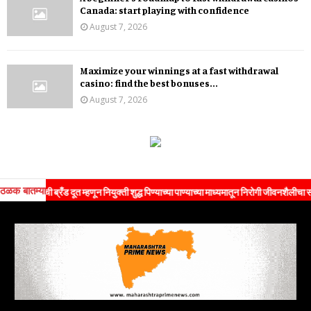
Canada: start playing with confidence
August 7, 2026
Maximize your winnings at a fast withdrawal
casino: find the best bonuses...
August 7, 2026
ठळक बातम्या
ंची ब्रँड दूत म्हणून नियुक्ती शुद्ध पिण्याच्या पाण्याच्या माध्यमातून निरोगी जीवनशैलीचा संदेश जनत