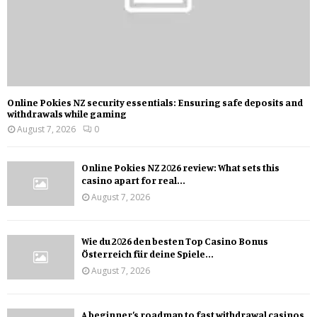
Online Pokies NZ security essentials: Ensuring safe deposits and
withdrawals while gaming
August 7, 2026
0
Online Pokies NZ 2026 review: What sets this
casino apart for real...
August 7, 2026
Wie du 2026 den besten Top Casino Bonus
Österreich für deine Spiele...
August 7, 2026
A beginner’s roadmap to fast withdrawal casinos