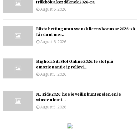
trükkök a kezdőknek 2026-ra
August 6, 2026
Bästa betting utan svensk licens bonusar 2026: så
får du ut mer...
August 6, 2026
Migliori Siti Slot Online 2026: le slot più
emozionanti e i prelievi...
August 5, 2026
NL gids 2026: hoe je veilig kunt spelen en je
winsten kunt...
August 5, 2026