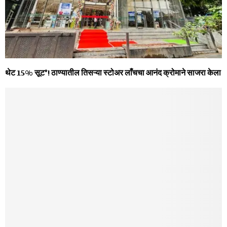
थेट 15% सूट*! ठाण्यातील तिसऱ्या स्टोअर लाँचचा आनंद क्रोमाने साजरा केला