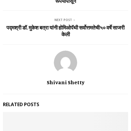
रूपयांपासून
NEXT POST
पद्मश्री डॉ. मुकेश बत्रा यांनी होमिओपॅथी सर्वोत्तमतेची५० वर्षे साजरी
केली
Shivani Shetty
RELATED POSTS