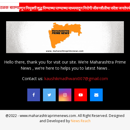
ठळक बातम्या
न नियुक्ती शुद्ध पिण्याच्या पाण्याच्या माध्यमातून निरोगी जीवनशैलीचा संदेश जनतेपर्यंत पोहोचविण्या
Hello there, thank you for visit our site. We’re Maharashtra Prime
News , we’re here to helps you to latest News .
Contact us:
kaushikmadhwani007@gmail.com
@2022 - www.maharashtraprimenews.com. All Right Reserved. Designed
and Developed by
News Reach