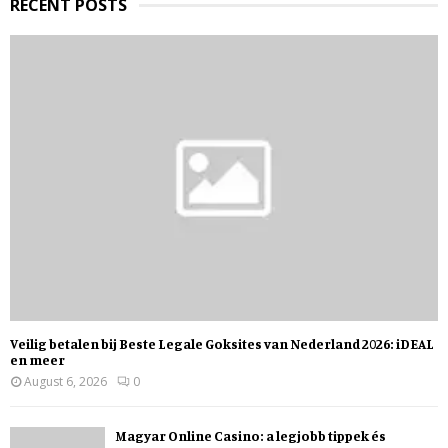
RECENT POSTS
Veilig betalen bij Beste Legale Goksites van Nederland 2026: iDEAL
en meer
August 6, 2026
0
Magyar Online Casino: a legjobb tippek és