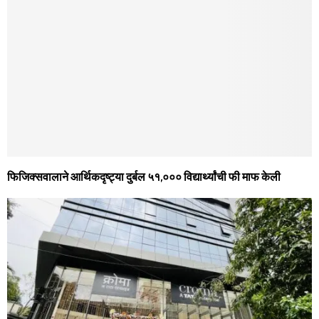
फिजिक्सवालाने आर्थिकदृष्ट्या दुर्बल ५१,००० विद्यार्थ्यांची फी माफ केली