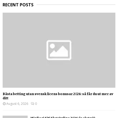
H
RECENT POSTS
Bästa betting utan svensk licens bonusar 2026: så får du ut mer av
ditt
August 6, 2026
0
Migliori Siti Slot Online 2026: le slot più