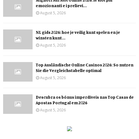
emozionanti e i prelievi...
August 5, 2026
NL gids 2026: hoe je veilig kunt spelen en je
winsten kunt...
August 5, 2026
Top Ausländische Online Casinos 2026: So nutzen
Sie die Vergleichstabelle optimal
August 5, 2026
Descubra os bónus imperdíveis nas Top Casas de
Apostas Portugal em 2026
August 5, 2026