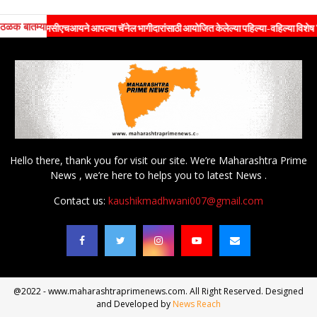
ठळक बातम्या
ीएचआयने आपल्या चॅनेल भागीदारांसाठी आयोजित केलेल्या पहिल्या-वहिल्या विशेष 'प्रॉपर्टी एक्स्प
Hello there, thank you for visit our site. We’re Maharashtra Prime
News , we’re here to helps you to latest News .
Contact us:
kaushikmadhwani007@gmail.com
@2022 - www.maharashtraprimenews.com. All Right Reserved. Designed
and Developed by
News Reach