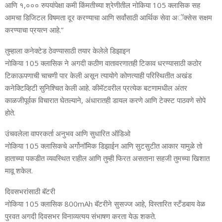
आणि १,००० रुपयांपेक्षा कमी किंमतीच्या श्रेणीतील नोकिया 105 क्लासिक सह
आमचा डिजिटल विषमता दूर करण्याचा आणि सर्वांसाठी आर्थिक सेवा अॅक्सेस सक्षम
करण्याचा प्रयत्न आहे.”
तुम्हाला कनेक्टेड ठेवण्यासाठी तयार केलेले डिझाइन
नोकिया 105 क्लासिक ने अगदी कठीण वातावरणातही टिकाव धरण्यासाठी कठोर
टिकाऊपणाची चाचणी पार केली असून त्यायोगे कोणत्याही परिस्थितीत अखंड
कनेक्टिव्हिटी सुनिश्चित केली आहे. कीमॅटवरील प्रत्येक बटणामधील अंतर
काळजीपूर्वक विचारात घेतल्याने, अंधारातही डायल करणे आणि टेक्स्ट पाठवणे सोपे
होते.
उंचवलेला वापरकर्ता अनुभव आणि सुधारित ऑडिओ
नोकिया 105 क्लासिकचे अर्गोनॉमिक डिझाईन आणि सुटसुटीत आकार यामुळे तो
हाताच्या पकडीत व्यवस्थित राहील आणि तुम्ही फिरत असताना सहजी तुमच्या खिशात
मावू शकेल.
दिवसभरांसाठी बॅटरी
नोकिया 105 क्लासिक 800mAh बॅटरीने सुसज्ज आहे, विस्तारित स्टँडबाय वेळ
पुरवत अगदी दिवसभर विनाव्यत्यय संभाषण करता येऊ शकते.