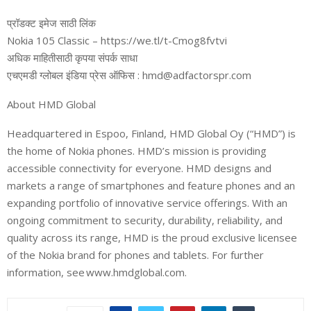
प्रॉडक्ट इमेज साठी लिंक
Nokia 105 Classic – https://we.tl/t-Cmog8fvtvi
अधिक माहितीसाठी कृपया संपर्क साधा
एचएमडी ग्लोबल इंडिया प्रेस ऑफिस : hmd@adfactorspr.com
About HMD Global
Headquartered in Espoo, Finland, HMD Global Oy (“HMD”) is
the home of Nokia phones. HMD’s mission is providing
accessible connectivity for everyone. HMD designs and
markets a range of smartphones and feature phones and an
expanding portfolio of innovative service offerings. With an
ongoing commitment to security, durability, reliability, and
quality across its range, HMD is the proud exclusive licensee
of the Nokia brand for phones and tablets. For further
information, see www.hmdglobal.com.