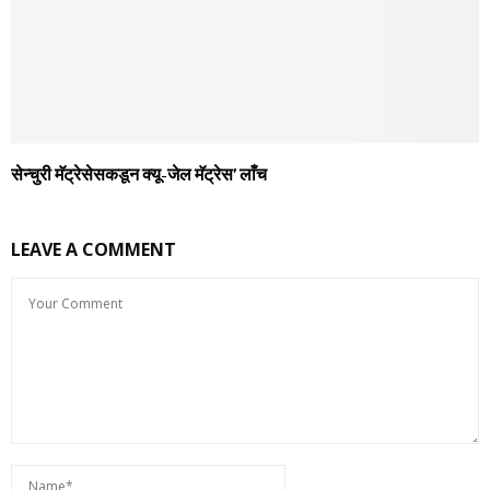
सेन्‍चुरी मॅट्रेसेसकडून क्‍यू-जेल मॅट्रेस’ लाँच
LEAVE A COMMENT