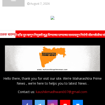
August 7, 2026
ठळक बातम्या
ची ब्रँड दूत म्हणून नियुक्ती शुद्ध पिण्याच्या पाण्याच्या माध्यमातून निरोगी जीवनशैलीचा संदेश जनते
Hello there, thank you for visit our site. We’re Maharashtra Prime
News , we’re here to helps you to latest News .
Contact us:
kaushikmadhwani007@gmail.com