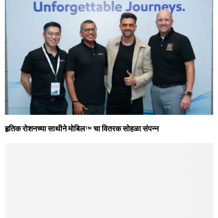
हृतिक रोशनच्या साथीने मोबिल™ चा वितरक सोहळा संपन्न