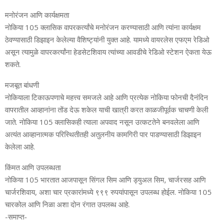
मनोरंजन आणि कार्यक्षमता
नोकिया 105 क्लासिक वापरकर्त्यांचे मनोरंजन करण्यासाठी आणि त्यांना कार्यक्षम
ठेवण्यासाठी डिझाइन केलेल्या वैशिष्ट्यांनी युक्त आहे. यामध्ये वायरलेस एफएम रेडिओ
असून त्यामुळे वापरकर्त्यांना हेडसेटशिवाय त्यांच्या आवडीचे रेडिओ स्टेशन ऐकता येऊ
शकते.
मजबूत बांधणी
नोकियाला टिकाऊपणाचे महत्त्व समजले आहे आणि प्रत्येक नोकिया फोनची दैनंदिन
वापरातील आव्हानांना तोंड देऊ शकेल याची खात्री करत काळजीपूर्वक चाचणी केली
जाते. नोकिया 105 क्लासिकही त्याला अपवाद नसून उत्कटतेने बनवलेला आणि
अत्यंत आव्हानात्मक परिस्थितीतही अतुलनीय कामगिरी पार पाडण्यासाठी डिझाइन
केलेला आहे.
किंमत आणि उपलब्धता
नोकिया 105 भारतात आजपासून सिंगल सिम आणि ड्युअल सिम, चार्जरसह आणि
चार्जरशिवाय, अशा चार प्रकारांमध्ये ९९९ रुपयांपासून उपलब्ध होईल. नोकिया 105
चारकोल आणि निळा अशा दोन रंगात उपलब्ध आहे.
-समाप्त-