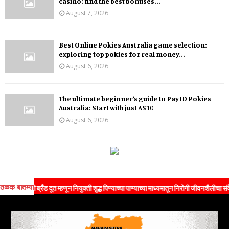
casino: find the best bonuses...
August 7, 2026
Best Online Pokies Australia game selection:
exploring top pokies for real money...
August 6, 2026
The ultimate beginner’s guide to PayID Pokies
Australia: Start with just A$10
August 6, 2026
ठळक बातम्या
 ब्रँड दूत म्हणून नियुक्ती शुद्ध पिण्याच्या पाण्याच्या माध्यमातून निरोगी जीवनशैलीचा संदेश जनतेपर