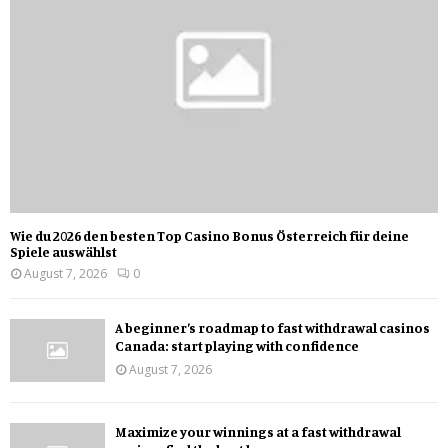
Wie du 2026 den besten Top Casino Bonus Österreich für deine
Spiele auswählst
August 7, 2026
0
A beginner’s roadmap to fast withdrawal casinos
Canada: start playing with confidence
August 7, 2026
Maximize your winnings at a fast withdrawal