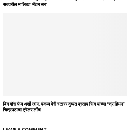
सबवरील मालिका ‘मॅडम सर’
बिग बॉस फेम अर्शी खान, पंकज बेरी स्टारर दुष्यंत प्रताप सिंग यांच्या “त्राहिमम”
चित्रपटाचा ट्रेलर लाँच
LEAVE A COMMENT