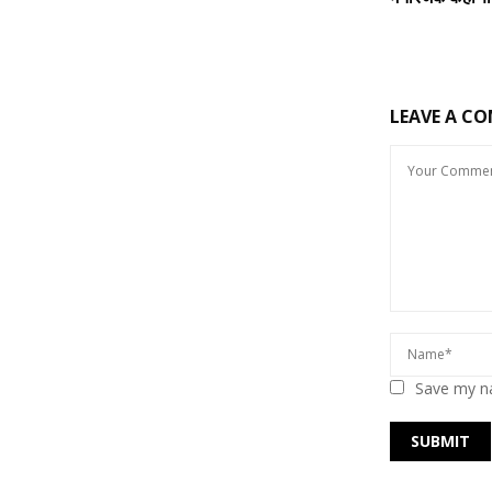
LEAVE A C
Save my na