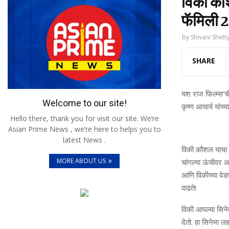
विकी कौ
फॅमिली 22
by
Shivani Shett
SHARE
यश राज फिल्म्स’
Welcome to our site!
कृष्ण आचार्य यांच्
Hello there, thank you for visit our site. We’re
Asian Prime News , we’re here to helps you to
latest News .
विकी कौशल याचा अ
MORE ABOUT US
चांगल्या ऊंचीवर 
आणि विकीच्या वेड
वाढते!
विकी आपल्या सिने
देतो. हा सिनेमा लह