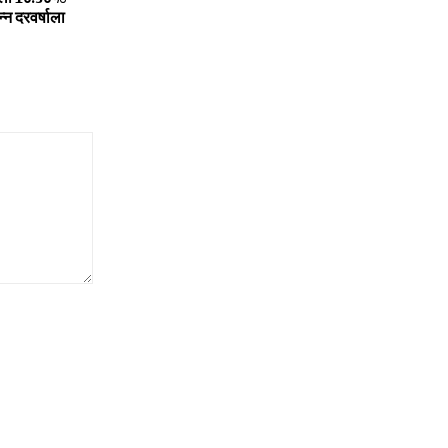
न्न दरवर्षाला