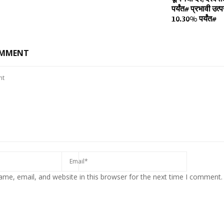
पर्यंत# प्रभावी उत्प
10.30% पर्यंत#
OMMENT
me, email, and website in this browser for the next time I comment.