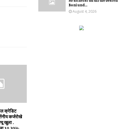
So sicherst du dir die besten
Boni und...
August 4, 2026
यल क्रेडिट
तनीय कर्जरोखे
्यू खुला .
षाला 10.30%