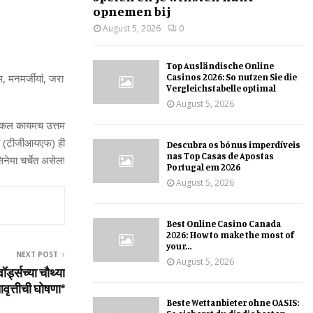
opnemen bij
August 5, 2026
0
Top Ausländische Online
Casinos 2026: So nutzen Sie die
, मनमर्जीयां, जरा
Vergleichstabelle optimal
August 5, 2026
ाचा कल कायमच उत्तम
िली (टीजीआयएफ) ही
Descubra os bónus imperdíveis
nas Top Casas de Apostas
नेमा चर्चेत असेल!
Portugal em 2026
August 5, 2026
Best Online Casino Canada
2026: How to make the most of
your...
NEXT POST
August 5, 2026
्ड्सच्या चौथ्या
वृत्तीची घोषणा*
Beste Wettanbieter ohne OASIS: