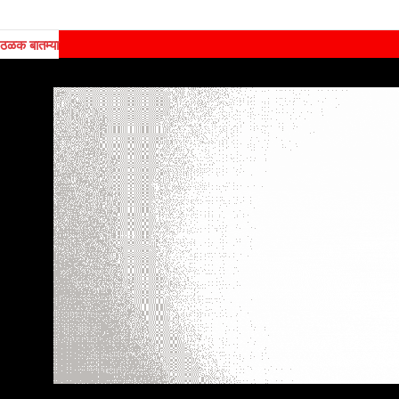
ठळक बातम्या