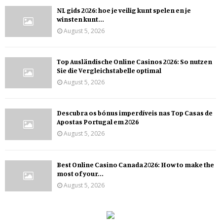
NL gids 2026: hoe je veilig kunt spelen en je
winsten kunt...
August 5, 2026
Top Ausländische Online Casinos 2026: So nutzen
Sie die Vergleichstabelle optimal
August 5, 2026
Descubra os bónus imperdíveis nas Top Casas de
Apostas Portugal em 2026
August 5, 2026
Best Online Casino Canada 2026: How to make the
most of your...
August 5, 2026