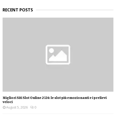
H
RECENT POSTS
Migliori Siti Slot Online 2026: le slot più emozionanti e i prelievi
veloci
August 5, 2026
0