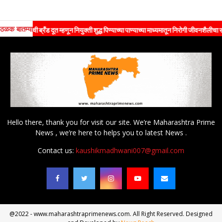
ठळक बातम्या
ांची ब्रँड दूत म्हणून नियुक्ती शुद्ध पिण्याच्या पाण्याच्या माध्यमातून निरोगी जीवनशैलीचा संदेश जन
Hello there, thank you for visit our site. We’re Maharashtra Prime
News , we’re here to helps you to latest News .
Contact us:
kaushikmadhwani007@gmail.com
@2022 - www.maharashtraprimenews.com. All Right Reserved. Designed