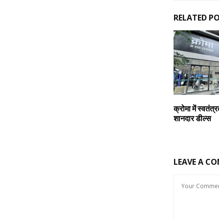
RELATED P
क्रोमा में स्वतंत
शानदार डील्स
LEAVE A C