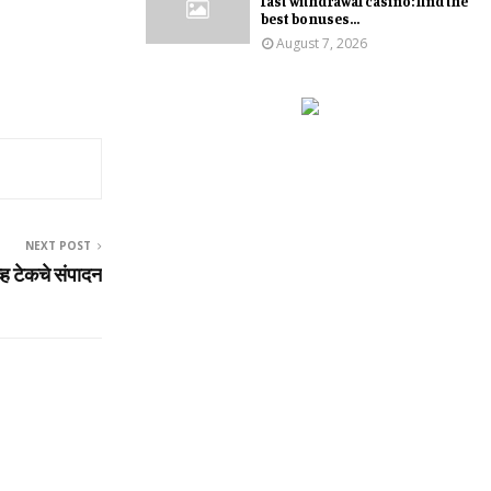
fast withdrawal casino: find the
best bonuses...
August 7, 2026
NEXT POST
व्‍ह टेकचे संपादन