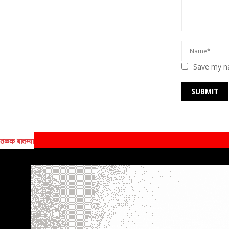
Save my na
ठळक बातम्या