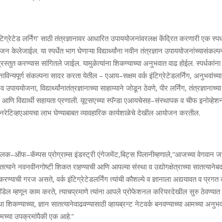
टिग्रेटेड
लर्निंग
’
साठी
तंत्रज्ञानावर
आधारित
उपाययोजनांवर
लक्ष
केंद्रित
करणारी
एक
स्पर्
ोजन
केले
जाईल
.
या
स्पर्धेत
भाग
घेणाऱ्या
विद्यार्थ्यांना
नवीन
तंत्रज्ञान
उपाययोजनांच्या
संकल्प
्रस्तुत
करण्यास
सांगितले
जाईल
.
यामुळे
त्यांना
शिकण्याच्या
अनुभवात
वाढ
होईल
.
स्पर्धकांना
नाविन्यपूर्ण
संकल्पना
सादर
करता
येतील
–
एआय
–
सक्षम
वर्क
इंटिग्रेटेड
लर्निंग
,
अनुभवांच्या
नव
उपाययोजना
,
विद्यार्थ्यांना
तंत्रज्ञानाच्या
साहाय्याने
जोडून
ठेवणे
,
पीर
लर्निंग
,
तंत्रज्ञानाच्या
आणि
विद्यार्थी
सहायता
प्रणाली
.
यूएसएच्या
स्पॅन्डा
एआयचे
सह
–
संस्थापक
व
चीफ
इनोव्हेश
रेटिव्ह
एआयचा
लाभ
घेण्याबाबत
व्यावहारिक
कार्यशाळेचे
देखील
आयोजन
करतील
.
ालक
–
ऑफ
–
कॅम्पस
प्रोग्राम्स
इंडस्ट्री
एंगेजमेंट
,
बिट्स
पिलानी
म्हणाले
,”
आजच्या
वेगवान
ज
तत्याने
नवनवीन
गोष्टी
शिकत
राहण्याची
आणि
आपल्या
संस्था
व
उद्योगक्षेत्राच्या
सातत्याने
बद
करण्याची
गरज
असते
,
वर्क
इंटिग्रेटेड
लर्निंग
त्यांची
कौशल्ये
व
ज्ञानाला
अद्ययावत
व
प्रगत
ॉडेल
म्हणून
काम
करते
,
त्याचप्रमाणे
त्यांना
आपले
प्रोफेशनल
करियर
देखील
सुरु
ठेवण्यात
था
शिकण्याच्या
,
ज्ञान
सातत्याने
वाढवण्यासाठी
व्हायब्रन्ट
नेटवर्क
बनवण्याच्या
आमच्या
अनुभवा
च्या
उपक्रमांपैकी
एक
आहे
.”