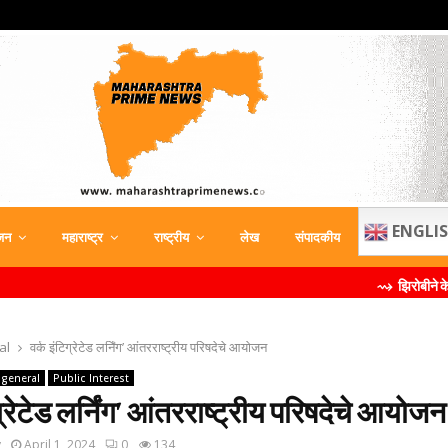
ENGLI
जन
महाराष्ट्र
राष्ट्रीय
लेख
संपादकीय
⇝ झिरोबीने केली मिलिंद सोमण य
al
वर्क इंटिग्रेटेड लर्निंग’ आंतरराष्ट्रीय परिषदेचे आयोजन
general
Public Interest
ग्रेटेड लर्निंग’ आंतरराष्ट्रीय परिषदेचे आयोजन
y
April 1, 2024
0
134