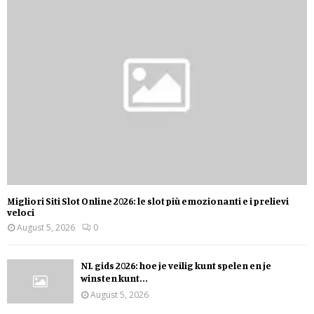
Migliori Siti Slot Online 2026: le slot più emozionanti e i prelievi
veloci
August 5, 2026
0
NL gids 2026: hoe je veilig kunt spelen en je
winsten kunt...
August 5, 2026