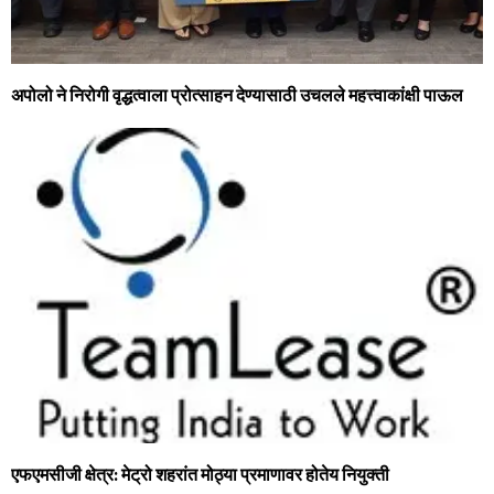
अपोलो ने निरोगी वृद्धत्वाला प्रोत्साहन देण्यासाठी उचलले महत्त्वाकांक्षी पाऊल
एफएमसीजी क्षेत्र: मेट्रो शहरांत मोठ्या प्रमाणावर होतेय नियुक्ती