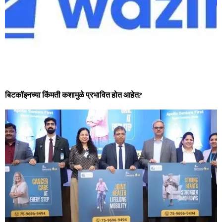
बिटकॉइनच्या किंमती कशामुळे प्रभावित होत आहेत?