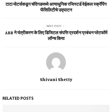
टाटा मोटर्सकडून चंदिगडमध्‍ये अत्‍याधुनिक रजिस्‍टर्ड वेईकल स्‍क्रॅपिंग
फॅसिलिटीचे उद्घाटन
NEXT POST
ABB ने यंत्रीकरण के लिए डिजिटल संपत्ति प्रदर्शन प्रबंधन प्लेटफॉर्म
लॉन्च किया
Shivani Shetty
RELATED POSTS