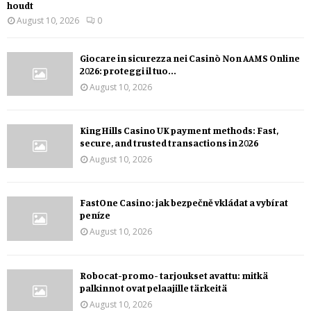
houdt
August 10, 2026
0
Giocare in sicurezza nei Casinò Non AAMS Online
2026: proteggi il tuo...
August 10, 2026
KingHills Casino UK payment methods: Fast,
secure, and trusted transactions in 2026
August 10, 2026
FastOne Casino: jak bezpečně vkládat a vybírat
peníze
August 10, 2026
Robocat-promo- tarjoukset avattu: mitkä
palkinnot ovat pelaajille tärkeitä
August 10, 2026