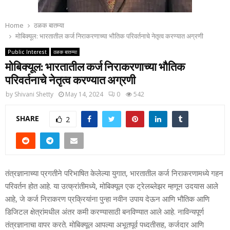
Home
ठळक बातम्या
मोबिक्यूल: भारतातील कर्ज निराकरणाच्या भौतिक परिवर्तनाचे नेतृत्व करण्यात अग्रणी
Public Interest
ठळक बातम्या
मोबिक्यूल: भारतातील कर्ज निराकरणाच्या भौतिक
परिवर्तनाचे नेतृत्व करण्यात अग्रणी
by
Shivani Shetty
May 14, 2024
0
542
SHARE
2
तंत्रज्ञानाच्या प्रगतीने परिभाषित केलेल्या युगात, भारतातील कर्ज निराकरणामध्ये गहन
परिवर्तन होत आहे. या उत्क्रांतीमध्ये, मोबिक्यूल एक ट्रेलब्लेझर म्हणून उदयास आले
आहे, जे कर्ज निराकरण प्रक्रियांना पुन्हा नवीन उपाय देऊन आणि भौतिक आणि
डिजिटल क्षेत्रांमधील अंतर कमी करण्यासाठी बनविण्यात आले आहे. नाविन्यपूर्ण
तंत्रज्ञानाचा वापर करते. मोबिक्यूल आपल्या अभूतपूर्व पध्दतीसह, कर्जदार आणि