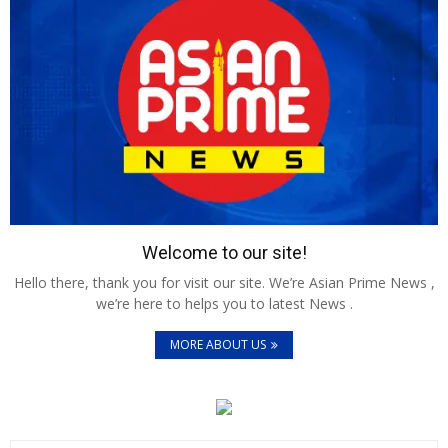
Welcome to our site!
Hello there, thank you for visit our site. We’re Asian Prime News ,
we’re here to helps you to latest News .
MORE ABOUT US