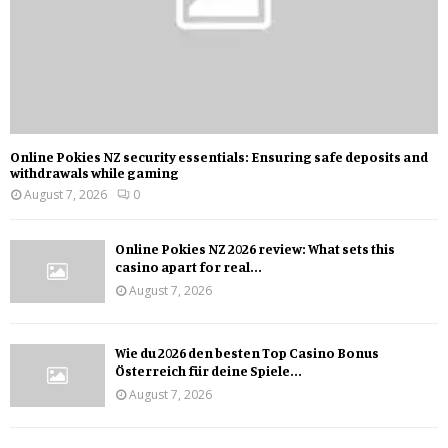
Online Pokies NZ security essentials: Ensuring safe deposits and
withdrawals while gaming
August 7, 2026
0
Online Pokies NZ 2026 review: What sets this
casino apart for real...
August 7, 2026
Wie du 2026 den besten Top Casino Bonus
Österreich für deine Spiele...
August 7, 2026