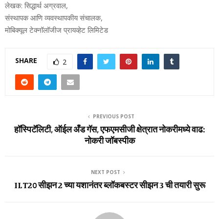
लेखक: सिद्धार्थ अग्रवाल,
संस्थापक आणि व्यवस्थापकीय संचालक,
मोबिक्यूल टेक्नॉलॉजीज प्रायव्हेट लिमिटेड
SHARE
2
PREVIOUS POST
हॉस्पिटॅलिटी, ऑईल अँड गॅस, एफएमसीजी क्षेत्रात नोकरीमध्ये वाढ:
नोकरी जॉबस्‍पीक
NEXT POST
ILT20 सीझन 2 च्या यशानंतर ब्लॉकबस्टर सीझन 3 ची तयारी सुरू