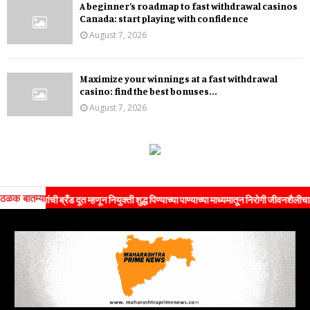
A beginner’s roadmap to fast withdrawal casinos
Canada: start playing with confidence
August 7, 2026
Maximize your winnings at a fast withdrawal
casino: find the best bonuses...
August 7, 2026
ठळक बातम्या
ांची ब्रँड दूत म्हणून नियुक्ती शुद्ध पिण्याच्या पाण्याच्या माध्यमातून निरोगी जीवनशैलीचा संदेश जन