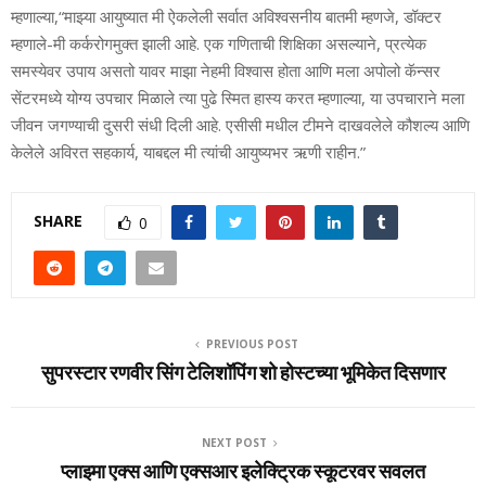
म्हणाल्या,“माझ्या आयुष्यात मी ऐकलेली सर्वात अविश्वसनीय बातमी म्हणजे, डॉक्टर
म्हणाले-मी कर्करोगमुक्त झाली आहे. एक गणिताची शिक्षिका असल्याने, प्रत्येक
समस्येवर उपाय असतो यावर माझा नेहमी विश्वास होता आणि मला अपोलो कॅन्सर
सेंटरमध्ये योग्य उपचार मिळाले त्या पुढे स्मित हास्य करत म्हणाल्या, या उपचाराने मला
जीवन जगण्याची दुसरी संधी दिली आहे. एसीसी मधील टीमने दाखवलेले कौशल्य आणि
केलेले अविरत सहकार्य, याबद्दल मी त्यांची आयुष्यभर ऋणी राहीन.”
SHARE
0
PREVIOUS POST
सुपरस्‍टार रणवीर सिंग टेलिशॉपिंग शो होस्‍टच्या भूमिकेत दिसणार
NEXT POST
प्लाझ्मा एक्स आणि एक्सआर इलेक्ट्रिक स्कूटरवर सवलत