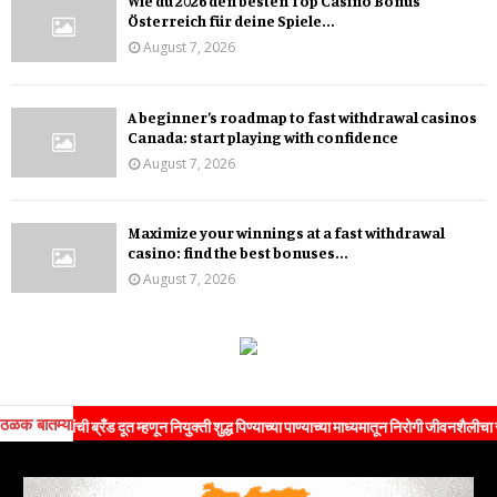
Wie du 2026 den besten Top Casino Bonus
Österreich für deine Spiele...
August 7, 2026
A beginner’s roadmap to fast withdrawal casinos
Canada: start playing with confidence
August 7, 2026
Maximize your winnings at a fast withdrawal
casino: find the best bonuses...
August 7, 2026
ठळक बातम्या
ंची ब्रँड दूत म्हणून नियुक्ती शुद्ध पिण्याच्या पाण्याच्या माध्यमातून निरोगी जीवनशैलीचा संदेश जनते