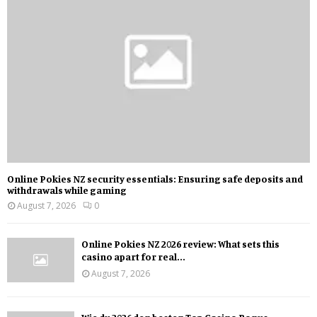
Online Pokies NZ security essentials: Ensuring safe deposits and
withdrawals while gaming
August 7, 2026
0
Online Pokies NZ 2026 review: What sets this
casino apart for real...
August 7, 2026