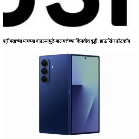
श्रीमंताच्या मागण्या वाढल्यामुळे मालमत्तेच्या किंमतीत वृद्धी: हाऊसिंग डॉटकॉम