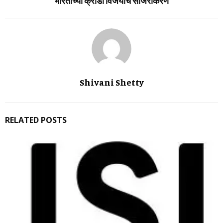
भारताच्‍या क्रीडा विजयांचे साजरीकरण
Shivani Shetty
RELATED POSTS