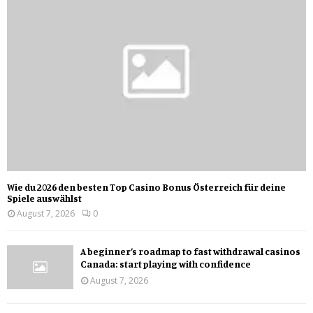
Wie du 2026 den besten Top Casino Bonus Österreich für deine
Spiele auswählst
August 7, 2026
0
A beginner’s roadmap to fast withdrawal casinos
Canada: start playing with confidence
August 7, 2026