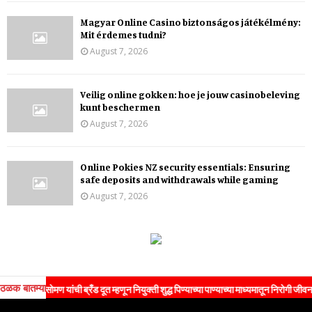
Magyar Online Casino biztonságos játékélmény:
Mit érdemes tudni?
August 7, 2026
Veilig online gokken: hoe je jouw casinobeleving
kunt beschermen
August 7, 2026
Online Pokies NZ security essentials: Ensuring
safe deposits and withdrawals while gaming
August 7, 2026
ठळक बातम्या
ंची ब्रँड दूत म्हणून नियुक्ती शुद्ध पिण्याच्या पाण्याच्या माध्यमातून निरोगी जीवनशैलीचा संदेश जनत