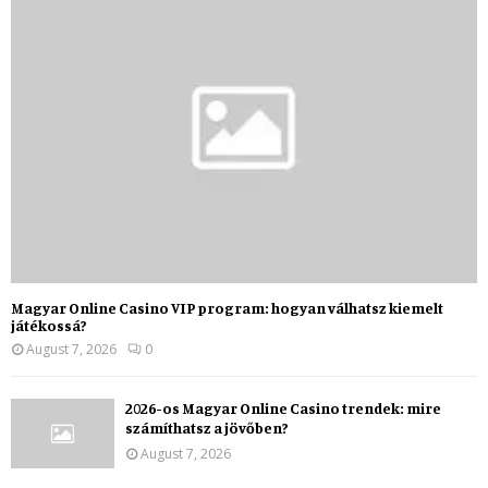
Magyar Online Casino VIP program: hogyan válhatsz kiemelt
játékossá?
August 7, 2026
0
2026-os Magyar Online Casino trendek: mire
számíthatsz a jövőben?
August 7, 2026