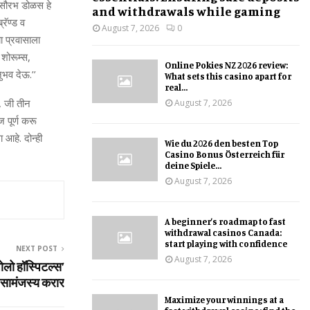
ी. सौरभ डोळस हे
and withdrawals while gaming
रॅण्ड व
August 7, 2026
0
या प्रवासाला
 शोरूम्स,
Online Pokies NZ 2026 review:
ुभव देऊ.’’
What sets this casino apart for
real...
, जी तीन
August 7, 2026
ज पूर्ण करू
 आहे. दोन्ही
Wie du 2026 den besten Top
Casino Bonus Österreich für
deine Spiele...
August 7, 2026
A beginner’s roadmap to fast
withdrawal casinos Canada:
start playing with confidence
NEXT POST
August 7, 2026
ो हॉस्पिटल्स’
सामंजस्य करार
Maximize your winnings at a