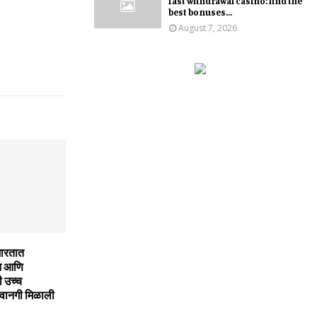
fast withdrawal casino: find the
best bonuses...
August 7, 2026
भारतात
न आणि
ी उच्च
वानगी मिळाली