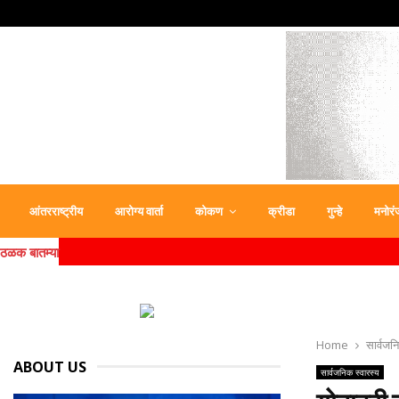
आंतरराष्ट्रीय
आरोग्य वार्ता
कोकण
क्रीडा
गुन्हे
मनोरं
ठळक बातम्या
Home
सार्वजन
ABOUT US
सार्वजनिक स्वारस्य