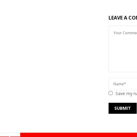
LEAVE A C
Save my na