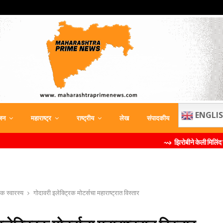
ENGLI
जन
महाराष्ट्र
राष्ट्रीय
लेख
संपादकीय
⇝ झिरोबीने केली मिलिंद सोमण यांची ब्र
िक स्वारस्य
गोदावरी इलेक्ट्रिक मोटर्सचा महाराष्ट्रात विस्तार