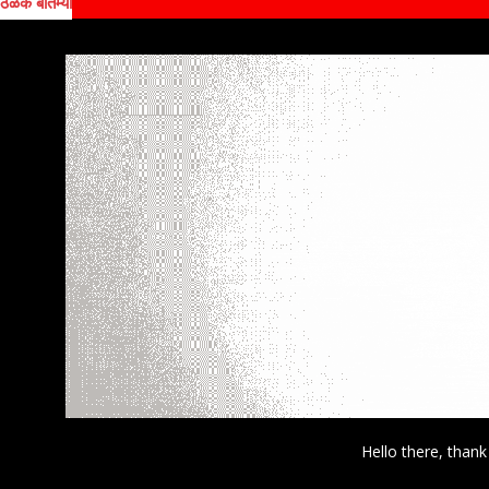
ठळक बातम्या
Hello there, thank