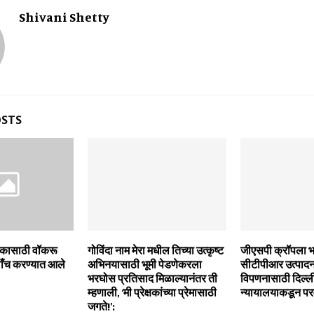
Shivani Shetty
OSTS
षकासाठी वॉकरू
गोविंदा नाम मेरा मधील तिच्या उत्कृष्ट
जीएसपी क्रॉपला 
ाँच करण्यात आले
अभिनयासाठी भूमी पेडणेकरला
सीटीपीआर उत्पाद
भरघोस प्रतिसाद मिळाल्यानंतर ती
विपणनासाठी दिल्ल
म्हणाली, ‘मी प्रेक्षकांच्या प्रेमासाठी
न्यायालयाकडून पर
जगते!’: