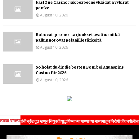
FastOne Casino: jak bezpečně vkládat a vybírat
peníze
August 10, 2026
Robocat-promo- tarjoukset avattu: mitkä
palkinnot ovat pelaajille tärkeitä
August 10, 2026
So holst du dir die besten Boni bei Aquaspins
Casino für 2026
August 10, 2026
ठळक बातम्या
 यांची ब्रँड दूत म्हणून नियुक्ती शुद्ध पिण्याच्या पाण्याच्या माध्यमातून निरोगी जीवनशैलीचा संदेश 