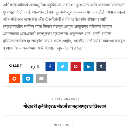
अभियांत्रिकीमध्ये अत्याधुनिक बहुविषयक संशोधन पुरवण्यात आणि करण्यात सातत्याने
गुंतवणूक केली आहे. आयआयटी कानपुरमध्ये सुरु करण्यात येत असलेले गंगवाल स्कूल
ऑफ मेडिकल सायन्सेस अँड टेक्नॉलॉजी हे देशात वैद्यकीय संशोधन आणि
तंत्रज्ञानातील नावीन्य यांचा मिलाप घडवून आणून आमूलाग्र परिवर्तन घडवून
आणण्याच्या आयआयटी कानपुरच्या प्रयत्नांना अनुसरून आहे. आम्ही अपोलो
हॉस्पिटल्ससोबत हा समझोता करार करत आहोत, भारतीय आरोग्यसेवा व्यवस्था मजबूत
व आत्मनिर्भर बनवण्यात याचे योगदान खूप मोलाचे ठरेल.”
SHARE
0
PREVIOUS POST
गोदावरी इलेक्ट्रिक मोटर्सचा महाराष्ट्रात विस्तार
NEXT POST