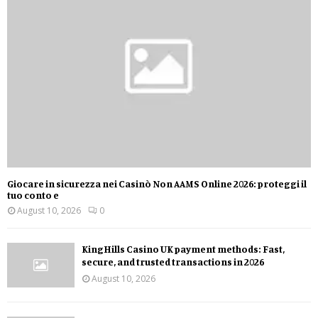
Giocare in sicurezza nei Casinò Non AAMS Online 2026: proteggi il
tuo conto e
August 10, 2026
0
KingHills Casino UK payment methods: Fast,
secure, and trusted transactions in 2026
August 10, 2026