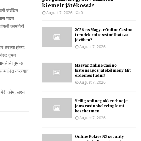
kiemelt játékossá?
डशी संबंधित
August 7, 2026
0
ण्यास मदत
चांगली कामगिरी
2026-os Magyar Online Casino
trendek: mire számíthatsz a
jövőben?
August 7, 2026
 ठरल्या होत्या.
बेस्ट वुमन
यसीसी वुमन्स
Magyar Online Casino
biztonságos játékélmény: Mit
े सन्मानित करण्यात
érdemes tudni?
August 7, 2026
ेरी कोम, लक्ष्य
Veilig online gokken: hoe je
jouw casinobeleving kunt
beschermen
August 7, 2026
Online Pokies NZ security