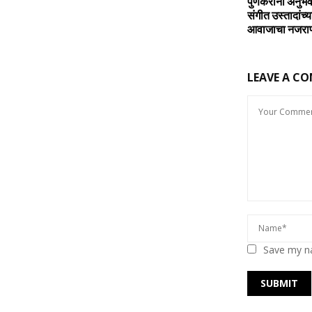
पुणेकरांना अनुभव
संगीत उस्तादांच्
आवाजाचा नजरा
LEAVE A C
Save my na