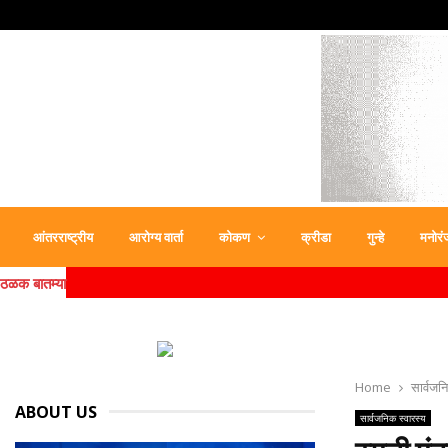
आंतरराष्ट्रीय
आरोग्य वार्ता
कोकण
क्रीडा
गुन्हे
मनोरं
ठळक बातम्या
Home
सार्वजन
ABOUT US
सार्वजनिक स्वारस्य