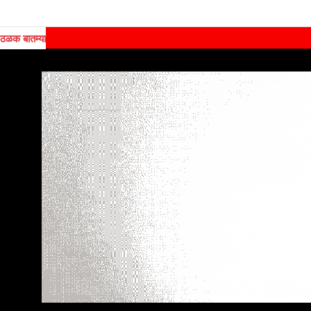
ठळक बातम्या