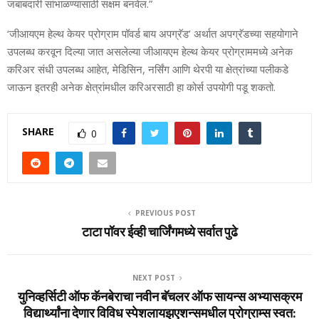
जबाबदारी सांभाळण्यासाठी सक्षम बनवेल.”
‘जीआयएम हेल्थ केयर प्रोग्राम पॉवर्ड बाय अपग्रॅड’ अर्थात अपग्रॅडच्या सहयोगाने
उपलब्ध करवून दिल्या जात असलेल्या जीआयएम हेल्थ केयर प्रोग्राममध्ये अनेक
करिअर संधी उपलब्ध आहेत, मेडिसिन, नर्सिंग आणि थेरपी या क्षेत्रांच्या पलीकडे
जाऊन इतरही अनेक क्षेत्रांमधील करिअरसाठी हा कोर्स उपयोगी पडू शकतो.
SHARE
0
PREVIOUS POST
टाटा पॉवर ईव्ही चार्जिंगमध्ये सर्वात पुढे
NEXT POST
युनिव्हर्सिटी ऑफ कॅनबेराचा नवीन बॅचलर ऑफ सायन्स अभ्यासक्रम
विद्यार्थ्यांना देणार विविध स्पेशलायझएशन्समधील प्रोग्राम्स स्वत: