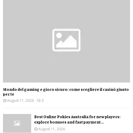
Mondo del gaming e gioco sicuro: come scegliere il casinò giusto
per te
August 11, 2026
0
Best Online Pokies Australia for new players:
explore bonuses and fast payment...
August 11, 2026