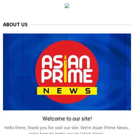
ABOUT US
Welcome to our site!
Hello there, thank you for visit our site. We’re Asian Prime News ,
we’re here to helps you to latest News .