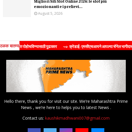
Migliori Siti Slot Online 2026: le slot più
emozionanti e i prelievi...
August 5, 2026
ठळक बातम्या
जनतेपर्यंत पोहोचविण्यासाठी पुढाकार
⇝ क्रेडाई-एमसीएचआयने आपल्या चॅनेल भागीदारांसाठी आयोजित
Hello there, thank you for visit our site. We’re Maharashtra Prime
News , we’re here to helps you to latest News .
Contact us:
kaushikmadhwani007@gmail.com