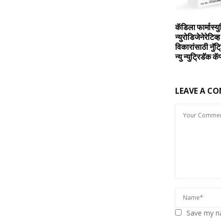
कॅडिला फार्मास्य
न्युरोडिजेनेरेटिव्
विकारांसाठी नॅुट
न्यु न्युट्रिडॅक क
LEAVE A C
Save my na