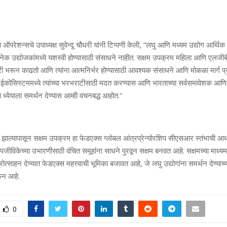
ा ऑपरेशन्सचे उपाध्यक्ष सुवेन्दू चौधरी यांनी टिप्पणी केली, “लघु आणि मध्यम उद्योग आर्थिक
ेक उद्योजकांमध्ये यशस्वी होण्यासाठी संसाधने नाहीत. सक्षम उपक्रम महिला आणि एलजी
ी भरून काढतो आणि त्यांना आत्मनिर्भर होण्यासाठी आवश्यक संसाधने आणि मोकळा मार्ग प
ईकोसिस्टममध्ये त्यांच्या भरभराटीसाठी मदत करण्यास आणि भारताच्या सर्वसमावेशक आणि
 ध्येयाला समर्थन देण्यास आम्ही वचनबद्ध आहोत.”
 झाल्यापासून सक्षम उपक्रम हा फेडएक्स ग्लोबल आंत्रप्रेन्योरशिप सीएसआर स्तंभाची 
जीविकेच्या उभारणीसाठी वंचित समूहांना साधने पुरवून सक्षम बनवत आहे. सक्षमच्या माध्य
्रोत्साहन देण्यात फेडएक्स महत्त्वाची भूमिका बजावत आहे, जे लघु उद्योगांना समर्थन देण्याच
रून आहे.
0