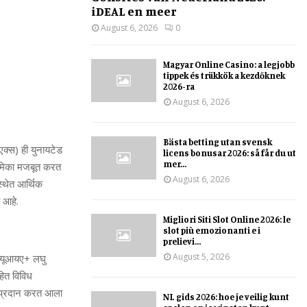
iDEAL en meer
August 6, 2026
0
Magyar Online Casino: a legjobb
tippek és trükkök a kezdőknek
2026-ra
August 6, 2026
Bästa betting utan svensk
एक्स) ही युनायटेड
licens bonusar 2026: så får du ut
mer...
भूमिका मजबूत करत
August 6, 2026
स्थेत आर्थिक
त आहे.
Migliori Siti Slot Online 2026: le
slot più emozionanti e i
prelievi...
August 5, 2026
क्यूआयए+ लघु
हित विविध
िट प्रदान करत आला
NL gids 2026: hoe je veilig kunt