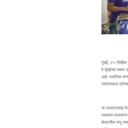
मुंबई, २५ नोव्हें
वे मुंबईच्या सक्
आहे. स्थानिक मान
स्वातंत्र्याला प्र
या उपक्रमासह फे
व्यवसाय मालकांना
क्षेत्रातील लघु 