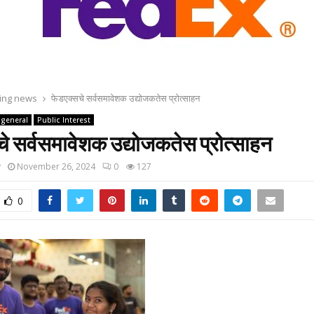
ing news
फेडएक्सचे सर्वसमावेशक उद्योजकतेस प्रोत्साहन
general
Public Interest
े सर्वसमावेशक उद्योजकतेस प्रोत्साहन
y
November 26, 2024
0
127
0