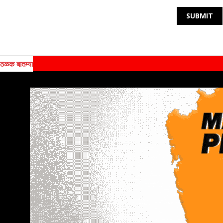
ठळक बातम्या