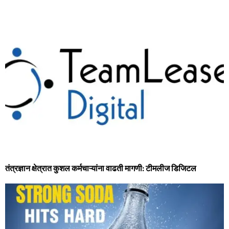
तंत्रज्ञान क्षेत्रात कुशल कर्मचाऱ्यांना वाढती मागणी: टीमलीज डिजिटल