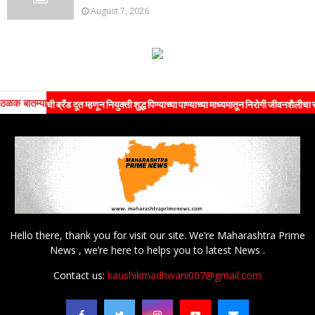
August 7, 2026
ठळक बातम्या
ंची ब्रँड दूत म्हणून नियुक्ती शुद्ध पिण्याच्या पाण्याच्या माध्यमातून निरोगी जीवनशैलीचा संदेश जनत
Hello there, thank you for visit our site. We’re Maharashtra Prime
News , we’re here to helps you to latest News .
Contact us:
kaushikmadhwani007@gmail.com