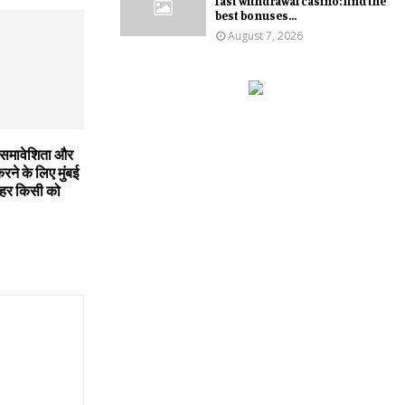
fast withdrawal casino: find the
best bonuses...
August 7, 2026
्वसमावेशिता और
रने के लिए मुंबई
 ‘हर किसी को