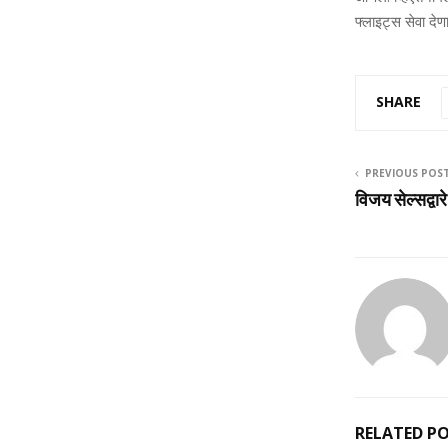
फ्लाइट्स सेवा
देण
SHARE
PREVIOUS POS
विजय सेल्‍सद्व
RELATED P