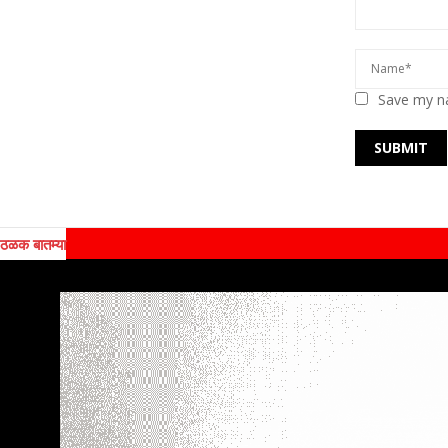
Save my na
ठळक बातम्या