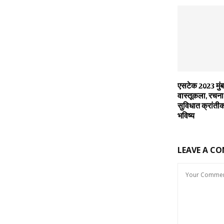
एसटेक 2023 मुंब
वास्तूकला, रचन
सुविधात क्रांती
भविष्य
LEAVE A C