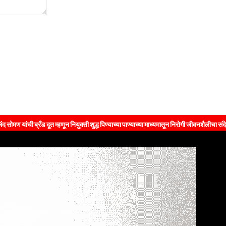
 ब्रँड दूत म्हणून नियुक्ती शुद्ध पिण्याच्या पाण्याच्या माध्यमातून निरोगी जीवनशैलीचा संदेश जनतेपर्