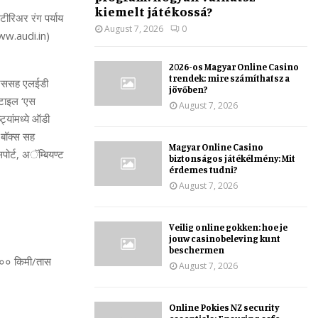
kiemelt játékossá?
ंटीरिअर रंग पर्याय
August 7, 2026
0
www.audi.in)
2026-os Magyar Online Casino
trendek: mire számíthatsz a
ाइट्ससह एलईडी
jövőben?
स्टाइल ‘एस
August 7, 2026
्यांमध्ये ऑडी
 बॉक्स सह
Magyar Online Casino
ोर्ट, अॅम्बियण्ट
biztonságos játékélmény: Mit
érdemes tudni?
August 7, 2026
Veilig online gokken: hoe je
jouw casinobeleving kunt
beschermen
 १०० किमी/तास
August 7, 2026
Online Pokies NZ security