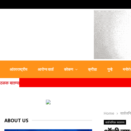
आंतरराष्ट्रीय
आरोग्य वार्ता
कोकण
क्रीडा
गुन्हे
मनोरं
ठळक बातम्या
Home
सार्वजन
ABOUT US
सार्वजनिक स्वारस्य