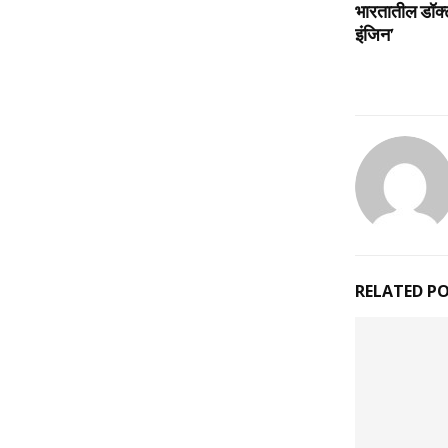
भारतातील डॉक्
इंजिन’
RELATED P