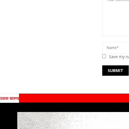
Save my na
ठळक बातम्या