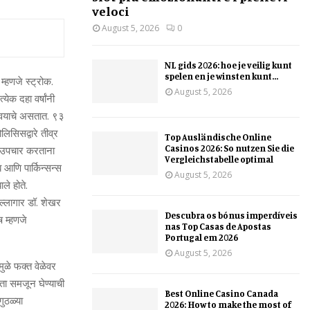
veloci
August 5, 2026
0
NL gids 2026: hoe je veilig kunt
spelen en je winsten kunt...
म्हणजे स्ट्रोक.
August 5, 2026
येक दहा वर्षांनी
स्त वयाचे असतात. ९३
लिसिसद्वारे तीव्र
Top Ausländische Online
Casinos 2026: So nutzen Sie die
वर उपचार करताना
Vergleichstabelle optimal
 आणि पार्किन्सन्स
August 5, 2026
ले होते.
सल्लागार डॉ. शेखर
Descubra os bónus imperdíveis
ष म्हणजे
nas Top Casas de Apostas
Portugal em 2026
August 5, 2026
मुळे फक्त वेळेवर
ता समजून घेण्याची
Best Online Casino Canada
गुठळ्या
2026: How to make the most of