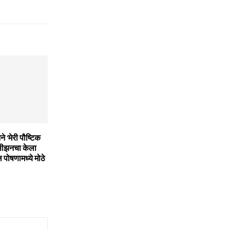
ने ‘मेरी पौष्टिक
 सीझनचा केला
 पोषणामध्ये मोठे