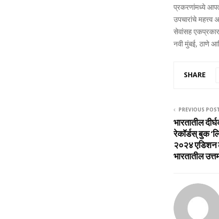
प्रकरणांमध्ये आपत
उपचारांचे महत्त्व
सेवांसह एकप्रकार
नवी मुंबई, ठाणे 
SHARE
PREVIOUS POS
भारतातील दीर्घ
रेकॉर्डस् बुक ‘
२०२४ एडिशन ला
भारतातील उत्त