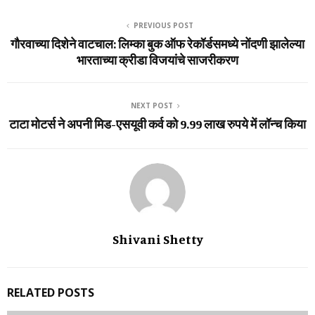
PREVIOUS POST
गौरवाच्‍या दिशेने वाटचाल: लिम्‍का बुक ऑफ रेकॉर्डसमध्‍ये नोंदणी झालेल्‍या
भारताच्‍या क्रीडा विजयांचे साजरीकरण
NEXT POST
टाटा मोटर्स ने अपनी मिड-एसयूवी कर्व को 9.99 लाख रुपये में लॉन्‍च किया
Shivani Shetty
RELATED POSTS