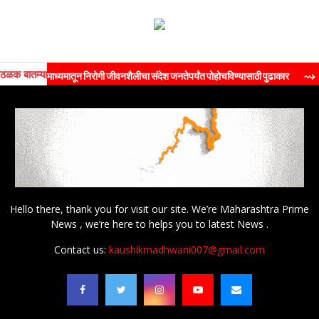
ठळक बातम्या
ण्याच्या माध्यमातून निरोगी जीवनशैलीचा संदेश जनतेपर्यंत पोहोचविण्यासाठी पुढाकार
⇝ क्रेडाई-एमस
Hello there, thank you for visit our site. We’re Maharashtra Prime
News , we’re here to helps you to latest News .
Contact us:
kaushikmadhwani007@gmail.com