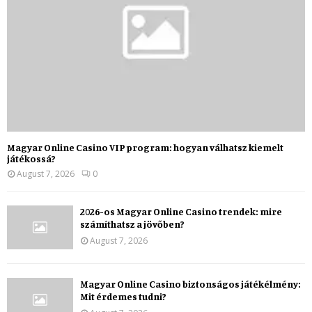
Magyar Online Casino VIP program: hogyan válhatsz kiemelt
játékossá?
August 7, 2026
0
2026-os Magyar Online Casino trendek: mire
számíthatsz a jövőben?
August 7, 2026
Magyar Online Casino biztonságos játékélmény:
Mit érdemes tudni?