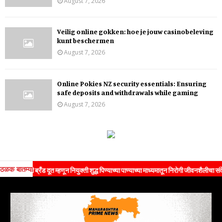
August 7, 2026
Veilig online gokken: hoe je jouw casinobeleving
kunt beschermen
August 7, 2026
Online Pokies NZ security essentials: Ensuring
safe deposits and withdrawals while gaming
August 7, 2026
ठळक बातम्या
ी ब्रँड दूत म्हणून नियुक्ती शुद्ध पिण्याच्या पाण्याच्या माध्यमातून निरोगी जीवनशैलीचा संदेश जनतेपर