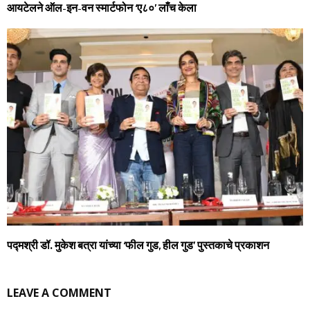
आयटेलने ऑल-इन-वन स्‍मार्टफोन ‘ए८०’ लाँच केला
पद्मश्री डॉ. मुकेश बत्रा यांच्या ‘फील गुड, हील गुड’ पुस्तकाचे प्रकाशन
LEAVE A COMMENT