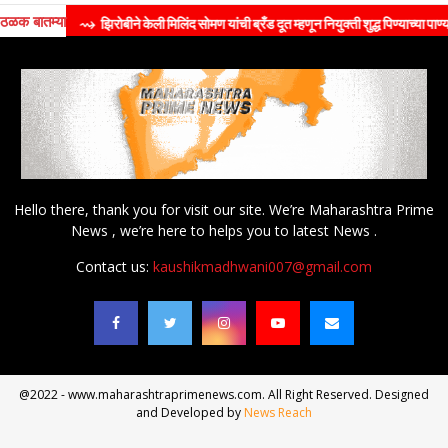
ठळक बातम्या
⇝ झिरोबीने केली मिलिंद सोमण यांची ब्रँड दूत म्हणून नियुक्ती शुद्ध पिण्याच्या पाण्याच्या मा
Hello there, thank you for visit our site. We’re Maharashtra Prime
News , we’re here to helps you to latest News .
Contact us:
kaushikmadhwani007@gmail.com
@2022 - www.maharashtraprimenews.com. All Right Reserved. Designed
and Developed by
News Reach