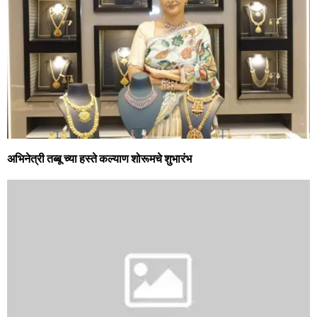
अभिनेत्री तब्बू च्या हस्ते कल्याण शोरूमचे शुभारंभ