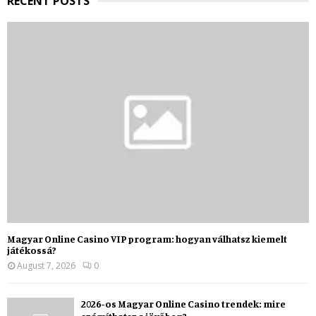
RECENT POSTS
Magyar Online Casino VIP program: hogyan válhatsz kiemelt
játékossá?
August 7, 2026
0
2026-os Magyar Online Casino trendek: mire