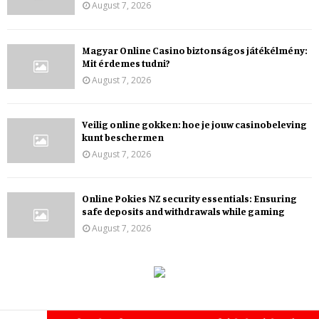
August 7, 2026
Magyar Online Casino biztonságos játékélmény:
Mit érdemes tudni?
August 7, 2026
Veilig online gokken: hoe je jouw casinobeleving
kunt beschermen
August 7, 2026
Online Pokies NZ security essentials: Ensuring
safe deposits and withdrawals while gaming
August 7, 2026