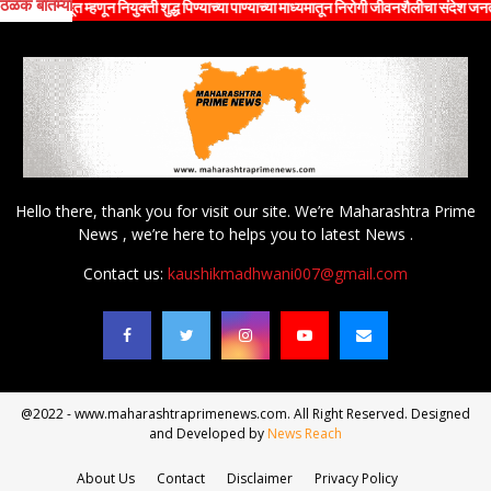
ठळक बातम्या
दूत म्हणून नियुक्ती शुद्ध पिण्याच्या पाण्याच्या माध्यमातून निरोगी जीवनशैलीचा संदेश जनतेपर्यंत पो
Hello there, thank you for visit our site. We’re Maharashtra Prime
News , we’re here to helps you to latest News .
Contact us:
kaushikmadhwani007@gmail.com
@2022 - www.maharashtraprimenews.com. All Right Reserved. Designed
and Developed by
News Reach
About Us
Contact
Disclaimer
Privacy Policy