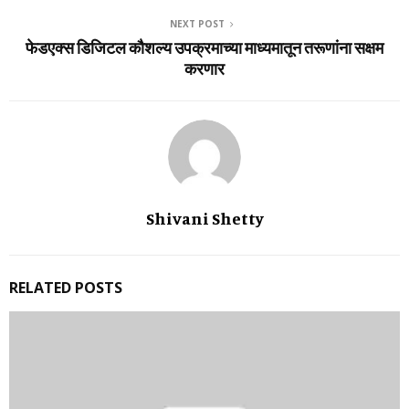
NEXT POST
फेडएक्स डिजिटल कौशल्‍य उपक्रमाच्‍या माध्‍यमातून तरूणांना सक्षम
करणार
Shivani Shetty
RELATED POSTS