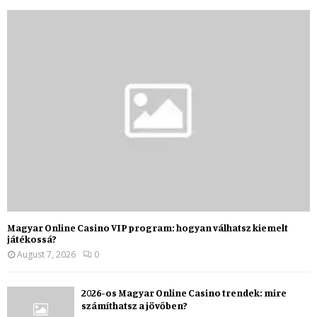
Magyar Online Casino VIP program: hogyan válhatsz kiemelt
játékossá?
August 7, 2026
0
2026-os Magyar Online Casino trendek: mire
számíthatsz a jövőben?