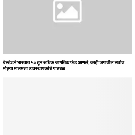
वेस्‍टेडने भारतात ५० हून अधिक जागतिक फंड आणले, काही जगातील सर्वात
मोठ्या मालमत्ता व्‍यवस्‍थापकांचे पाठबळ