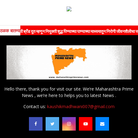
ठळक बातम्या
ी ब्रँड दूत म्हणून नियुक्ती शुद्ध पिण्याच्या पाण्याच्या माध्यमातून निरोगी जीवनशैलीचा संदेश जनतेप
Hello there, thank you for visit our site. We’re Maharashtra Prime
News , we’re here to helps you to latest News .
Contact us:
kaushikmadhwani007@gmail.com