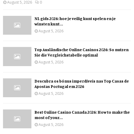
August 5, 2026
0
NL gids 2026: hoe je veilig kunt spelen en je
winsten kunt...
August 5, 2026
Top Ausländische Online Casinos 2026: So nutzen
Sie die Vergleichstabelle optimal
August 5, 2026
Descubra os bónus imperdíveis nas Top Casas de
Apostas Portugal em 2026
August 5, 2026
Best Online Casino Canada 2026: How to make the
most of your...
August 5, 2026