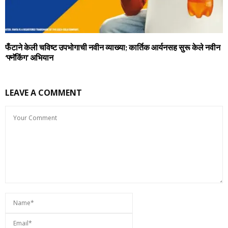
फँटाने केली चविष्ट उपभोगाची नवीन व्याख्या; कार्तिक आर्यनसह सुरू केले नवीन
‘फ्नॅकिंग’ अभियान
LEAVE A COMMENT