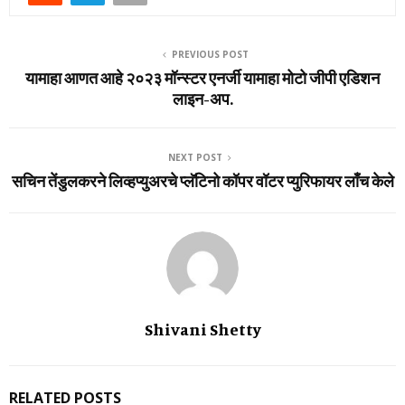
PREVIOUS POST
यामाहा आणत आहे २०२३ मॉन्स्टर एनर्जी यामाहा मोटो जीपी एडिशन
लाइन-अप.
NEXT POST
सचिन तेंडुलकरने लिव्‍हप्‍युअरचे प्‍लॅटिनो कॉपर वॉटर प्‍युरिफायर लाँच केले
Shivani Shetty
RELATED POSTS