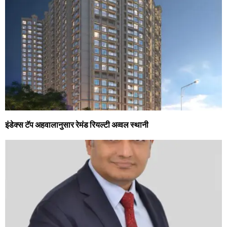
इंडेक्स टॅप अहवालानुसार रेमंड रियल्टी अव्वल स्थानी