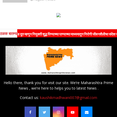
ठळक बातम्या
ब्रँड दूत म्हणून नियुक्ती शुद्ध पिण्याच्या पाण्याच्या माध्यमातून निरोगी जीवनशैलीचा संदेश जनतेपर्
Hello there, thank you for visit our site. We’re Maharashtra Prime
News , we’re here to helps you to latest News .
Contact us:
kaushikmadhwani007@gmail.com